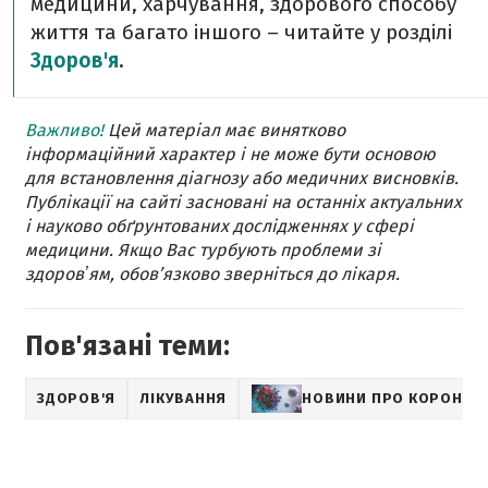
медицини, харчування, здорового способу
життя та багато іншого – читайте у розділі
Здоров'я
.
Важливо!
Цей матеріал має винятково
інформаційний характер і не може бути основою
для встановлення діагнозу або медичних висновків.
Публікації на сайті засновані на останніх актуальних
і науково обґрунтованих дослідженнях у сфері
медицини. Якщо Вас турбують проблеми зі
здоровʼям, обов’язково зверніться до лікаря.
Пов'язані теми:
ЗДОРОВ'Я
ЛІКУВАННЯ
НОВИНИ ПРО КОРОНАВ