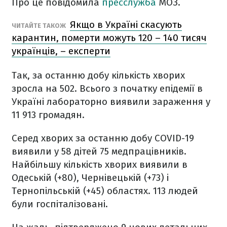
Про це повідомила
пресслужба
МОЗ.
Якщо в Україні скасують
ЧИТАЙТЕ ТАКОЖ
карантин, померти можуть 120 – 140 тисяч
українців, – експерти
Так, за останню добу кількість хворих
зросла на 502. Всього з початку епідемії в
Україні лабораторно виявили зараження у
11 913 громадян.
Серед хворих за останню добу COVID-19
виявили у 58 дітей 75 медпрацівників.
Найбільшу кількість хворих виявили в
Одеській (+80), Чернівецькій (+73) і
Тернопільській (+45) областях. 113 людей
були госпіталізовані.