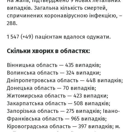
На жаль, підтверджено 9 нових летальних
випадків. Загальна кількість смертей,
спричинених коронавірусною інфекцією, –
288.
1 547 (+49) пацієнтам вдалося одужати.
Скільки хворих в областях:
Вінницька область — 435 випадків;
Волинська область — 324 випадки;
Дніпропетровська область — 448 випадків;
Донецька область — 70 випадків;
Житомирська область — 423 випадки;
Закарпатська область — 508 випадків;
Запорізька область — 275 випадків;
Івано-
Франківська область — 965 випадків;
Кіровоградська область — 397 випадків;
м.