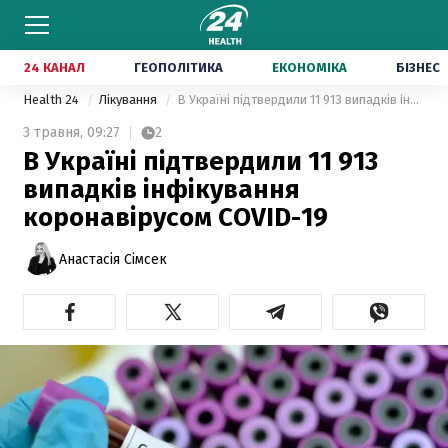
24 КАНАЛ
ГЕОПОЛІТИКА
ЕКОНОМІКА
БІЗНЕС
Health 24
Лікування
В Україні підтвердили 11 913 випадків інфікування коронавірусом COVID-19
3 травня,
09:27
2
В Україні підтвердили 11 913
випадків інфікування
коронавірусом COVID-19
Анастасія Сімсек