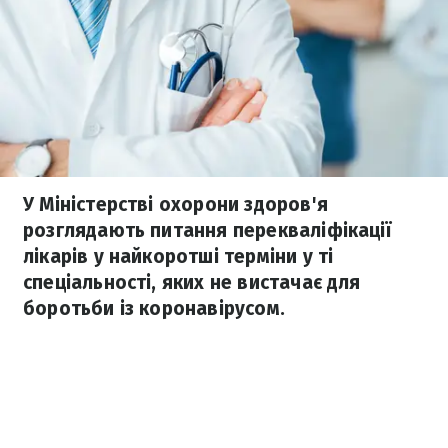
У Міністерстві охорони здоров'я
розглядають питання перекваліфікації
лікарів у найкоротші терміни у ті
спеціальності, яких не вистачає для
боротьби із коронавірусом.