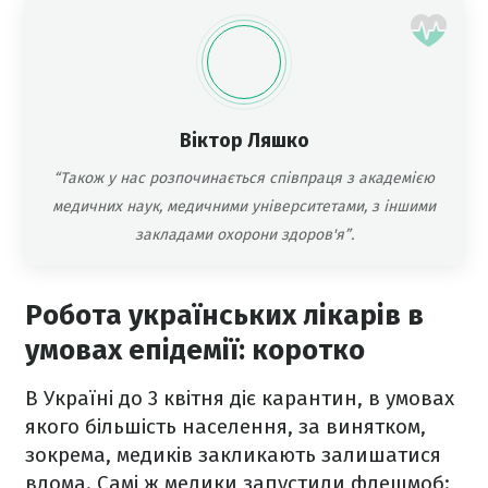
Віктор Ляшко
“Також у нас розпочинається співпраця з академією
медичних наук, медичними університетами, з іншими
закладами охорони здоров'я”.
Робота українських лікарів в
умовах епідемії: коротко
В Україні до 3 квітня діє карантин, в умовах
якого більшість населення, за винятком,
зокрема, медиків закликають залишатися
вдома. Самі ж медики запустили флешмоб: