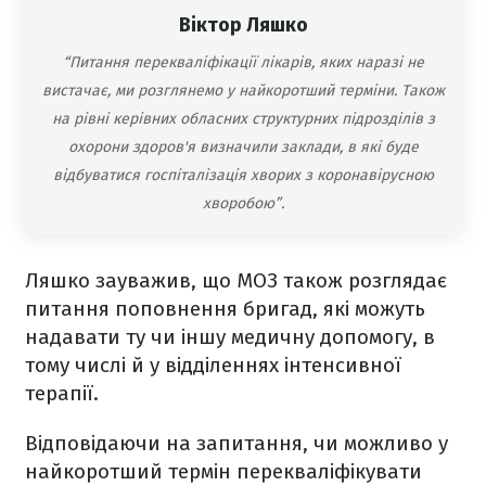
Віктор Ляшко
“Питання перекваліфікації лікарів, яких наразі не
вистачає, ми розглянемо у найкоротший терміни. Також
на рівні керівних обласних структурних підрозділів з
охорони здоров'я визначили заклади, в які буде
відбуватися госпіталізація хворих з коронавірусною
хворобою”.
Ляшко зауважив, що МОЗ також розглядає
питання поповнення бригад, які можуть
надавати ту чи іншу медичну допомогу, в
тому числі й у відділеннях інтенсивної
терапії.
Відповідаючи на запитання, чи можливо у
найкоротший термін перекваліфікувати