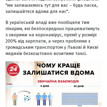
"ми залишаємось тут для вас – будь ласка,
залишайтеся вдома для нас".
В українській владі вже пообіцяли тим
лікарям, які безпосередньо працюватимуть
з хворими на коронавірус, премії у розмірі
200% від зарплати, а через проблеми з
громадським транспортом у Львові й Києві
медиків безкоштовно возитиме таксі.