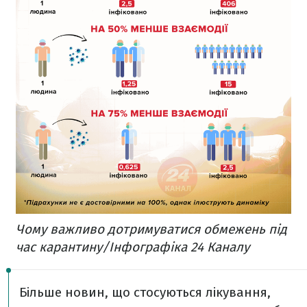
Чому важливо дотримуватися обмежень під
час карантину/Інфографіка 24 Каналу
Більше новин, що стосуються лікування,