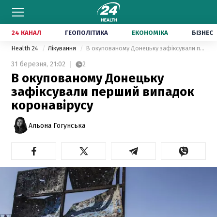
24 КАНАЛ
ГЕОПОЛІТИКА
ЕКОНОМІКА
БІЗНЕС
Health 24
Лікування
В окупованому Донецьку зафіксували перший випадок коронавірусу
31 березня,
21:02
2
В окупованому Донецьку
зафіксували перший випадок
коронавірусу
Альона Гогунська