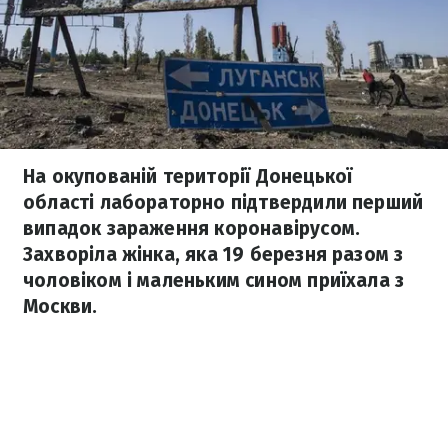
На окупованій території Донецької
області лабораторно підтвердили перший
випадок зараження коронавірусом.
Захворіла жінка, яка 19 березня разом з
чоловіком і маленьким сином приїхала з
Москви.