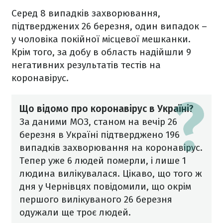
Серед 8 випадків захворювання,
підтверджених 26 березня, один випадок –
у чоловіка покійної місцевої мешканки.
Крім того, за добу в область надійшли 9
негативних результатів тестів на
коронавірус.
Що відомо про коронавірус в Україні?
За даними МОЗ, станом на вечір 26
березня в Україні підтверджено 196
випадків захворювання на коронавірус.
Тепер уже 6 людей померли, і лише 1
людина вилікувалася.
Цікаво, що того ж
дня у Чернівцях повідомили, що окрім
першого вилікуваного 26 березня
одужали ще троє людей.