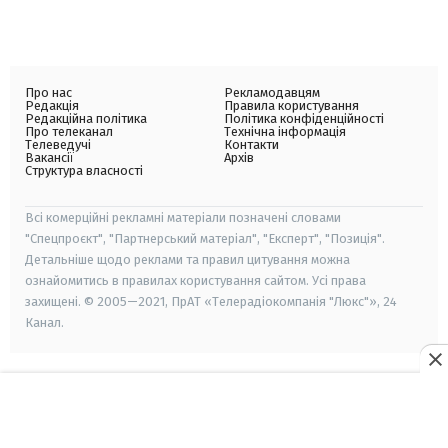
Про нас
Рекламодавцям
Редакція
Правила користування
Редакційна політика
Політика конфіденційності
Про телеканал
Технічна інформація
Телеведучі
Контакти
Вакансії
Архів
Структура власності
Всі комерційні рекламні матеріали позначені словами
"Спецпроєкт", "Партнерський матеріал", "Експерт", "Позиція".
Детальніше щодо реклами та правил цитування можна
ознайомитись в правилах користування сайтом. Усі права
захищені. © 2005—2021, ПрАТ «Телерадіокомпанія "Люкс"», 24
Канал.