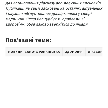
для встановлення діагнозу або медичних висновків.
Публікації на сайті засновані на останніх актуальних
і науково обґрунтованих дослідженнях у сфері
медицини. Якщо Вас турбують проблеми зі
здоровʼям, обов’язково зверніться до лікаря.
Пов'язані теми:
НОВИНИ ІВАНО-ФРАНКІВСЬКА
ЗДОРОВ'Я
ЛІКУВАННЯ