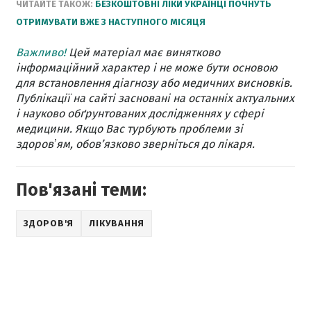
ЧИТАЙТЕ ТАКОЖ:
БЕЗКОШТОВНІ ЛІКИ УКРАЇНЦІ ПОЧНУТЬ
ОТРИМУВАТИ ВЖЕ З НАСТУПНОГО МІСЯЦЯ
Важливо!
Цей матеріал має винятково
інформаційний характер і не може бути основою
для встановлення діагнозу або медичних висновків.
Публікації на сайті засновані на останніх актуальних
і науково обґрунтованих дослідженнях у сфері
медицини. Якщо Вас турбують проблеми зі
здоровʼям, обов’язково зверніться до лікаря.
Пов'язані теми:
ЗДОРОВ'Я
ЛІКУВАННЯ