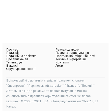
Про нас
Рекламодавцям
Редакція
Правила користування
Редакційна політика
Політика конфіденційності
Про телеканал
Технічна інформація
Телеведучі
Контакти
Вакансії
Архів
Структура власності
Всі комерційні рекламні матеріали позначені словами
"Спецпроєкт", "Партнерський матеріал", "Експерт", "Позиція".
Детальніше щодо реклами та правил цитування можна
ознайомитись в правилах користування сайтом. Усі права
захищені. © 2005—2021, ПрАТ «Телерадіокомпанія "Люкс"», 24
Канал.