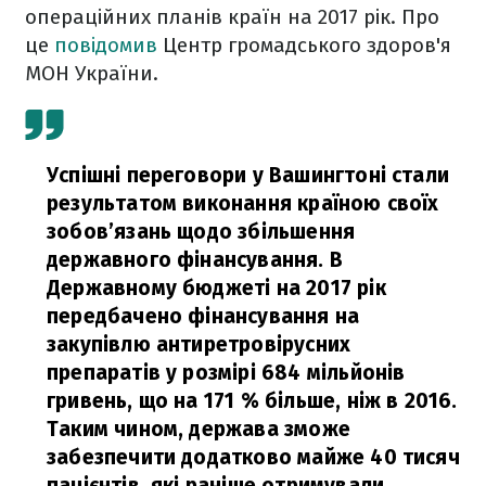
операційних планів країн на 2017 рік. Про
це
повідомив
Центр громадського здоров'я
МОН України.
Успішні переговори у Вашингтоні стали
результатом виконання країною своїх
зобов’язань щодо збільшення
державного фінансування. В
Державному бюджеті на 2017 рік
передбачено фінансування на
закупівлю антиретровірусних
препаратів у розмірі 684 мільйонів
гривень, що на 171 % більше, ніж в 2016.
Таким чином, держава зможе
забезпечити додатково майже 40 тисяч
пацієнтів, які раніше отримували