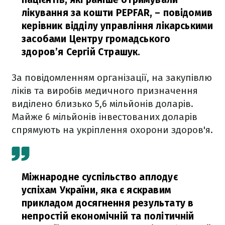
лікування за кошти PEPFAR,
– повідомив
керівник відділу управління лікарськими
засобами Центру громадського
здоров’я Сергій Страшук.
За повідомленням організації, на закупівлю
ліків та виробів медичного призначення
виділено близько 5,6 мільйонів доларів.
Майже 6 мільйонів інвестованих доларів
спрямують на укріплення охорони здоров'я.
Міжнародне суспільство аплодує
успіхам України, яка є яскравим
прикладом досягнення результату в
непростій економічній та політичній