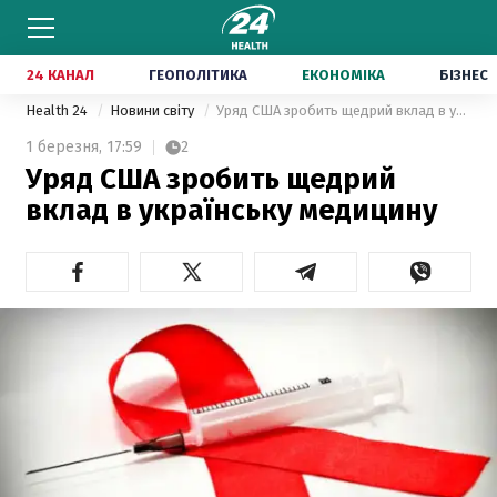
24 КАНАЛ
ГЕОПОЛІТИКА
ЕКОНОМІКА
БІЗНЕС
Health 24
Новини світу
Уряд США зробить щедрий вклад в українську медицину
1 березня,
17:59
2
Уряд США зробить щедрий
вклад в українську медицину