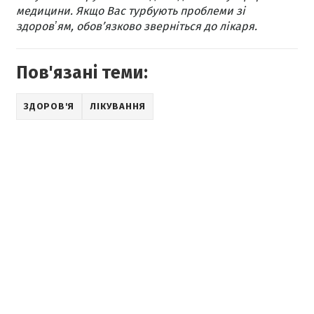
медицини. Якщо Вас турбують проблеми зі
здоровʼям, обов’язково зверніться до лікаря.
Пов'язані теми:
ЗДОРОВ'Я
ЛІКУВАННЯ