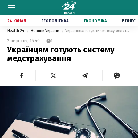
24 КАНАЛ
ГЕОПОЛІТИКА
ЕКОНОМІКА
БІЗНЕС
Health 24
Новини України
Українцям готують систему медстрахування
2 вересня,
15:40
1
Українцям готують систему
медстрахування