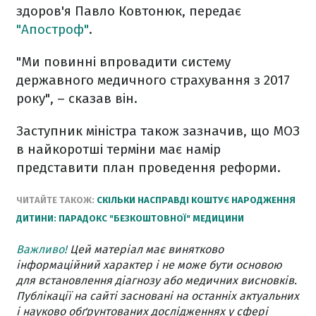
здоров'я Павло Ковтонюк, передає
"Апостроф"
.
"Ми повинні впровадити систему
державного медичного страхування з 2017
року", – сказав він.
Заступник міністра також зазначив, що МОЗ
в найкоротші терміни має намір
представити план проведення реформи.
ЧИТАЙТЕ ТАКОЖ:
СКІЛЬКИ НАСПРАВДІ КОШТУЄ НАРОДЖЕННЯ
ДИТИНИ: ПАРАДОКС "БЕЗКОШТОВНОЇ" МЕДИЦИНИ
Важливо!
Цей матеріал має винятково
інформаційний характер і не може бути основою
для встановлення діагнозу або медичних висновків.
Публікації на сайті засновані на останніх актуальних
і науково обґрунтованих дослідженнях у сфері