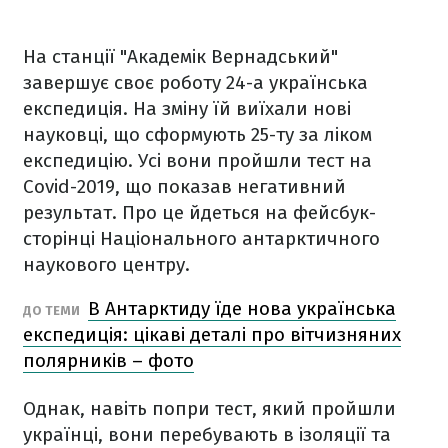
На станції "Академік Вернадський"
завершує своє роботу 24-а українська
експедиція. На зміну їй виїхали нові
науковці, що сформують 25-ту за ліком
експедицію. Усі вони пройшли тест на
Covid-2019, що показав негативний
результат. Про це йдеться на фейсбук-
сторінці Національного антарктичного
наукового центру.
В Антарктиду їде нова українська
ДО ТЕМИ
експедиція: цікаві деталі про вітчизняних
полярників – фото
Однак, навіть попри тест, який пройшли
українці, вони перебувають в ізоляції та