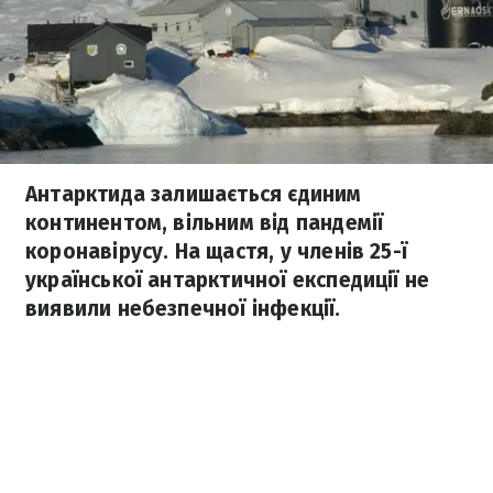
Антарктида залишається єдиним
континентом, вільним від пандемії
коронавірусу. На щастя, у членів 25-ї
української антарктичної експедиції не
виявили небезпечної інфекції.