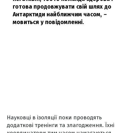
готова продовжувати свій шлях до
Антарктиди найближчим часом,
–
мовиться у повідомленні.
Науковці в ізоляції поки проводять
додаткові тренінги та злагодження. Їхні
координатори тим часом намагаються