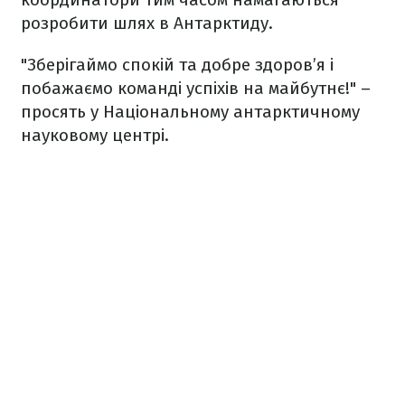
розробити шлях в Антарктиду.
"Зберігаймо спокій та добре здоров’я і
побажаємо команді успіхів на майбутнє!" –
просять у Національному антарктичному
науковому центрі.