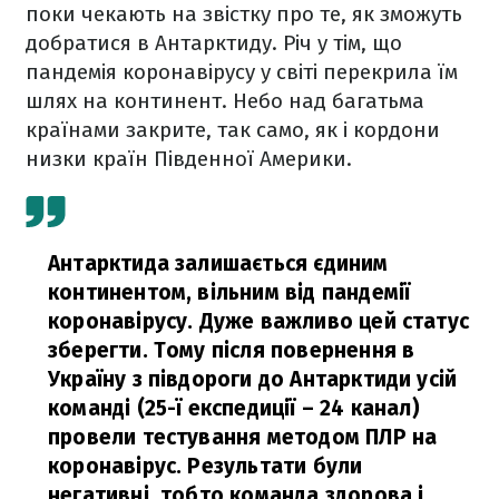
поки чекають на звістку про те, як зможуть
добратися в Антарктиду. Річ у тім, що
пандемія коронавірусу у світі перекрила їм
шлях на континент. Небо над багатьма
країнами закрите, так само, як і кордони
низки країн Південної Америки.
Антарктида залишається єдиним
континентом, вільним від пандемії
коронавірусу. Дуже важливо цей статус
зберегти. Тому після повернення в
Україну з півдороги до Антарктиди усій
команді (25-ї експедиції – 24 канал)
провели тестування методом ПЛР на
коронавірус. Результати були
негативні, тобто команда здорова і