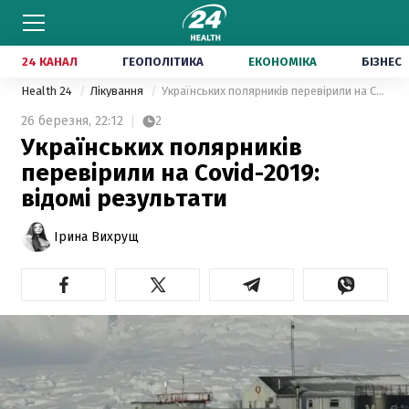
24 КАНАЛ
ГЕОПОЛІТИКА
ЕКОНОМІКА
БІЗНЕС
Health 24
Лікування
Українських полярників перевірили на Covid-2019: відомі результати
26 березня,
22:12
2
Українських полярників
перевірили на Covid-2019:
відомі результати
Ірина Вихрущ