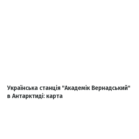
Українська станція "Академік Вернадський"
в Антарктиді: карта