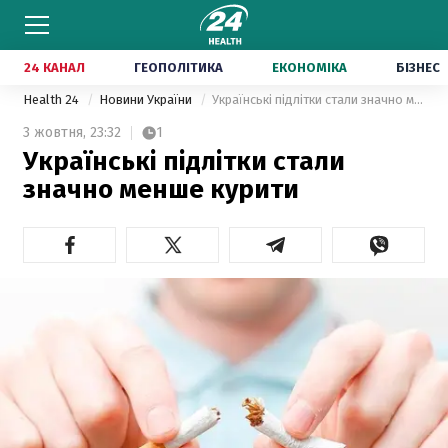
24 КАНАЛ
ГЕОПОЛІТИКА
ЕКОНОМІКА
БІЗНЕС
Health 24
Новини України
Українські підлітки стали значно менше курити
3 жовтня,
23:32
1
Українські підлітки стали
значно менше курити