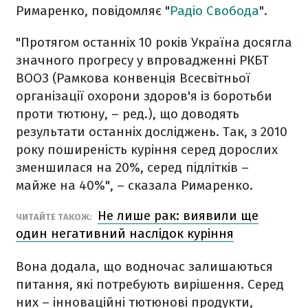
Римаренко, повідомляє "
Радіо Свобода
".
"Протягом останніх 10 років Україна досягла
значного прогресу у впровадженні РКБТ
ВООЗ (Рамкова конвенція Всесвітньої
організації охорони здоров'я із боротьби
проти тютюну, – ред.), що доводять
результати останніх досліджень. Так, з 2010
року поширеність куріння серед дорослих
зменшилася на 20%, серед підлітків –
майже на 40%", – сказала Римаренко.
Не лише рак: виявили ще
ЧИТАЙТЕ ТАКОЖ:
один негативний наслідок куріння
Вона додала, що водночас залишаються
питання, які потребують вирішення. Серед
них – інноваційні тютюнові продукти,