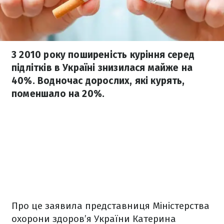
З 2010 року поширеність куріння серед
підлітків в Україні знизилася майже на
40%. Водночас дорослих, які курять,
поменшало на 20%.
Про це заявила представниця Міністерства
охорони здоров’я України Катерина