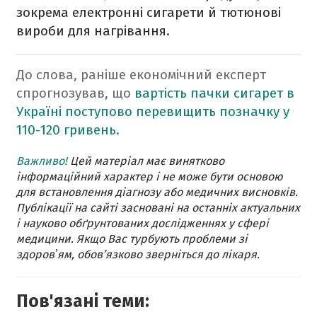
зокрема електронні сигарети й тютюнові
вироби для нагрівання.
До слова, раніше економічний експерт
спрогнозував, що
вартість пачки сигарет в
Україні поступово перевищить позначку у
110-120 гривень.
Важливо!
Цей матеріал має винятково
інформаційний характер і не може бути основою
для встановлення діагнозу або медичних висновків.
Публікації на сайті засновані на останніх актуальних
і науково обґрунтованих дослідженнях у сфері
медицини. Якщо Вас турбують проблеми зі
здоровʼям, обов’язково зверніться до лікаря.
Пов'язані теми: