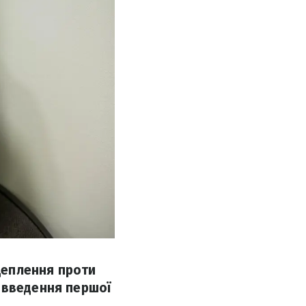
 щеплення проти
 введення першої