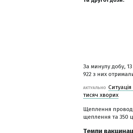
За минулу добу, 1
922 з них отримали
Ситуація
АКТУАЛЬНО
тисяч хворих
Щеплення проводил
щеплення та 350 
Темпи вакцинаці