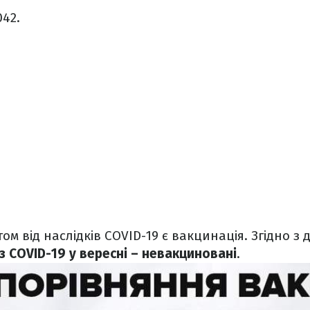
042.
м від наслідків COVID-19 є вакцинація. Згідно з
із COVID-19 у вересні – невакциновані
.