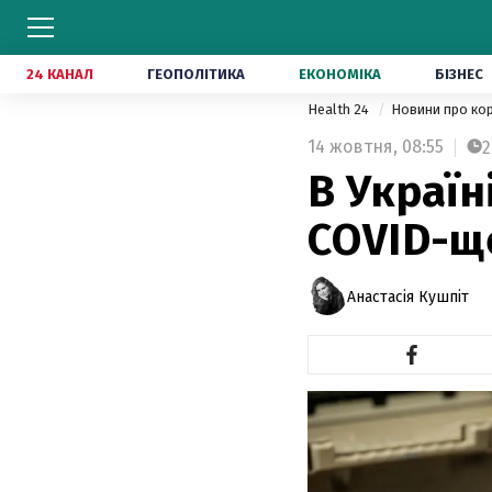
24 КАНАЛ
ГЕОПОЛІТИКА
ЕКОНОМІКА
БІЗНЕС
Health 24
Новини про ко
14 жовтня,
08:55
2
В Україн
COVID-щ
Анастасія Кушпіт