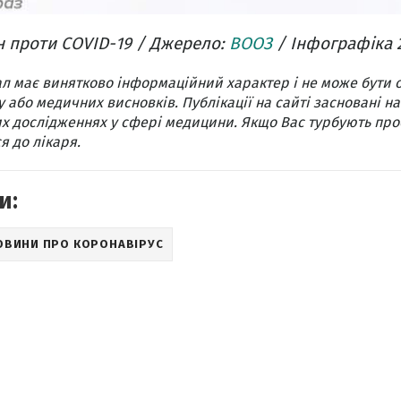
 проти COVID-19 / Джерело:
ВООЗ
/ Інфографіка 
л має винятково інформаційний характер і не може бути 
 або медичних висновків. Публікації на сайті засновані на
х дослідженнях у сфері медицини. Якщо Вас турбують про
я до лікаря.
и:
ОВИНИ ПРО КОРОНАВІРУС