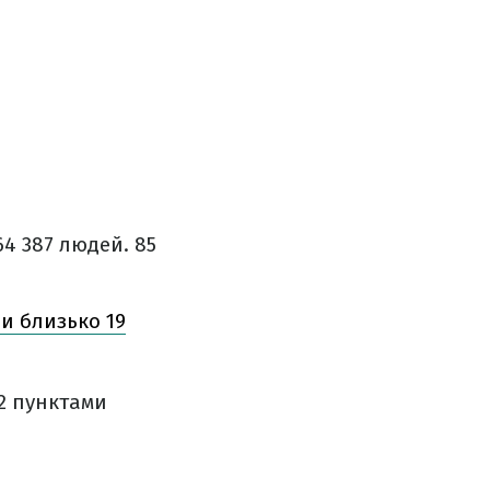
64 387 людей. 85
ли близько 19
12 пунктами