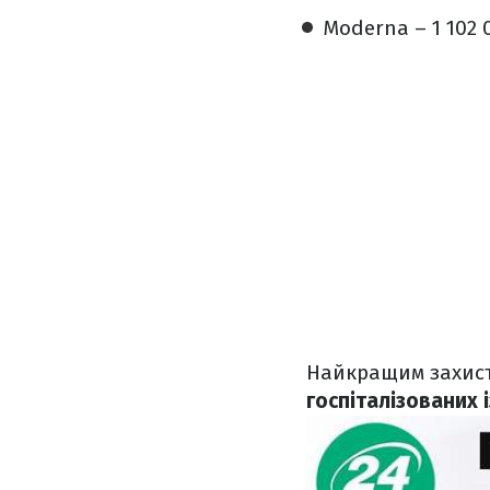
Moderna – 1 102 
Найкращим захисто
госпіталізованих 