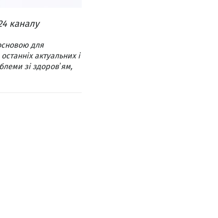
24 каналу
основою для
 останніх актуальних і
блеми зі здоровʼям,