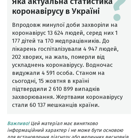
Яка актуальна статистика
коронавірусу в Україні
Впродовж минулої доби захворіли на
коронавірус 13 624 людей, серед них 1
177 дітей та 170 медпрацівників. До
лікарень госпіталізували 4 947 людей,
202 хворих, на жаль, померли від
ускладнень коронавірусу. Водночас
видужали 4 591 особа. Станом на
сьогодні, 15 жовтня в країні
підтвердили 2 610 899 випадків
захворювання. Жертвами коронавірусу
стали 60 137 мешканців країни.
Важливо!
Цей матеріал має винятково
інформаційний характер і не може бути основою
для встановлення діагнозу або медичних висновків.