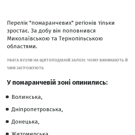
Перелік "помаранчевих" регіонів тільки
зростає. За добу він поповнився
Миколаївською та Тернопільською
областями.
УВАГА ВУЗЛИ НА ЩИТОПОДІБНІЙ ЗАЛОЗІ: ЧОМУ ВИНИКАЮТЬ Й
ЧИМ ЗАГРОЖУЮТЬ
У помаранчевій зоні опинились:
Волинська,
Дніпропетровська,
Донецька,
Житомирська,