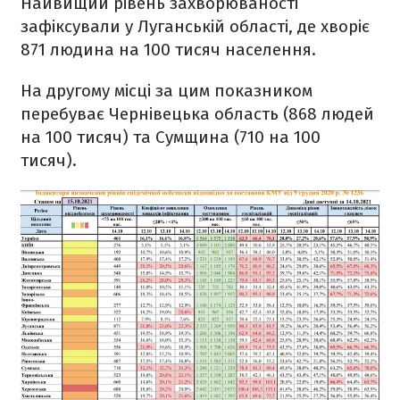
Найвищий рівень захворюваності
зафіксували у Луганській області, де хворіє
871 людина на 100 тисяч населення.
На другому місці за цим показником
перебуває Чернівецька область (868 людей
на 100 тисяч) та Сумщина (710 на 100
тисяч).