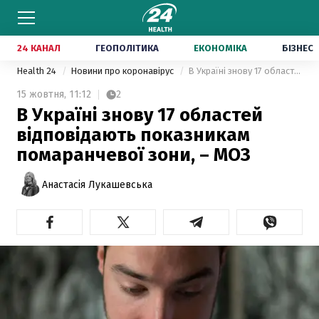
24 КАНАЛ
ГЕОПОЛІТИКА
ЕКОНОМІКА
БІЗНЕС
Health 24
Новини про коронавірус
В Україні знову 17 областей відповідають показникам помаранчевої зони, – МОЗ
15 жовтня,
11:12
2
В Україні знову 17 областей
відповідають показникам
помаранчевої зони, – МОЗ
Анастасія Лукашевська