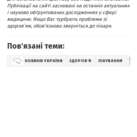
Публікації на сайті засновані на останніх актуальних
і науково обґрунтованих дослідженнях у сфері
медицини. Якщо Вас турбують проблеми зі
здоровʼям, обов’язково зверніться до лікаря.
Пов'язані теми:
НОВИНИ УКРАЇНИ
ЗДОРОВ'Я
ЛІКУВАННЯ