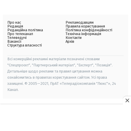
Про нас
Рекламодавцям
Редакція
Правила користування
Редакційна політика
Політика конфіденційності
Про телеканал
Технічна інформація
Телеведучі
Контакти
Вакансії
Архів
Структура власності
Всі комерційні рекламні матеріали позначені словами
"Спецпроєкт", "Партнерський матеріал", "Експерт", "Позиція".
Детальніше щодо реклами та правил цитування можна
ознайомитись в правилах користування сайтом. Усі права
захищені. © 2005—2021, ПрАТ «Телерадіокомпанія "Люкс"», 24
Канал.