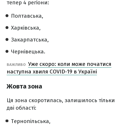
тепер 4 регіони:
Полтавська,
Харківська,
Закарпатська,
Чернівецька.
Уже скоро: коли може початися
ВАЖЛИВО
наступна хвиля COVID-19 в Україні
Жовта зона
Ця зона скоротилась, залишилось тільки
дві області:
Тернопільська,