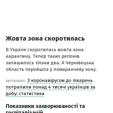
Жовта зона скоротилась
В Україні скоротилась жовта зона
карантину. Тепер таких регіонів
залишилось тільки два. А Чернівецька
область перейшла у помаранчеву зону.
З коронавірусом до лікарень
АКТУАЛЬНО
потрапили понад 4 тисячі українців за
добу: статистика
Показники захворюваності та
госпіталізацій