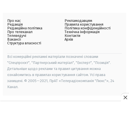
Про нас
Рекламодавцям
Редакція
Правила користування
Редакційна політика
Політика конфіденційності
Про телеканал
Технічна інформація
Телеведучі
Контакти
Вакансії
Архів
Структура власності
Всі комерційні рекламні матеріали позначені словами
"Спецпроєкт", "Партнерський матеріал", "Експерт", "Позиція".
Детальніше щодо реклами та правил цитування можна
ознайомитись в правилах користування сайтом. Усі права
захищені. © 2005—2021, ПрАТ «Телерадіокомпанія "Люкс"», 24
Канал.