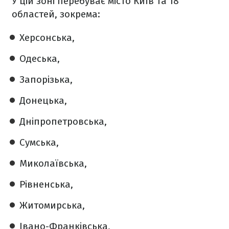
У цій зоні перебуває місто Київ та 18
областей, зокрема:
Херсонська,
Одеська,
Запорізька,
Донецька,
Дніпропетровська,
Сумська,
Миколаївська,
Рівненська,
Житомирська,
Івано-Франківська,