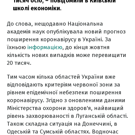
тисяч осіб,
– повідомили в Київській
школі економіки.
До слова, нещодавно Національна
академія наук опублікувала новий прогноз
поширення коронавірусу в Україні. За
їхньою
інформацією
, до кінця жовтня
кількість нових випадків може перевищити
20 тисяч.
Тим часом кілька областей України вже
відповідають критеріям червоної зони за
рівнем епідемічної небезпеки поширення
коронавірусу. Згідно з оновленими даними
Міністерства охорони здоров'я, найвищий
рівень захворюваності в Луганській області.
Також складна ситуація на Донеччині, в
Одеській та Сумській областях. Водночас