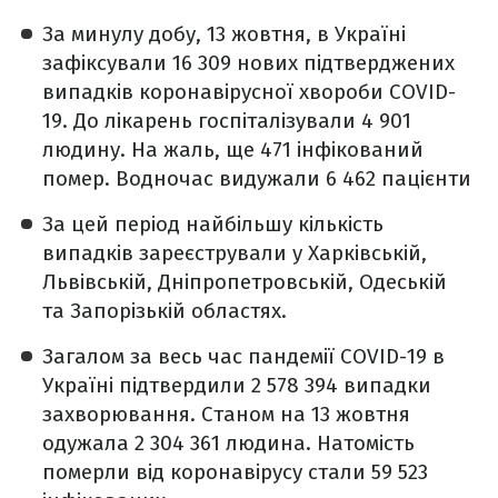
За минулу добу, 13 жовтня, в Україні
зафіксували 16 309 нових підтверджених
випадків коронавірусної хвороби COVID-
19. До лікарень госпіталізували 4 901
людину. На жаль, ще 471 інфікований
помер. Водночас видужали 6 462 пацієнти
За цей період найбільшу кількість
випадків зареєстрували у Харківській,
Львівській, Дніпропетровській, Одеській
та Запорізькій областях.
Загалом за весь час пандемії COVID-19 в
Україні підтвердили 2 578 394 випадки
захворювання. Станом на 13 жовтня
одужала 2 304 361 людина. Натомість
померли від коронавірусу стали 59 523