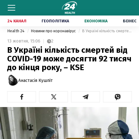
24 КАНАЛ
ГЕОПОЛІТИКА
ЕКОНОМІКА
БІЗНЕС
Health 24
Новини про коронавірус
В Україні кількість смертей від COVID-19 може досягти 92 тисяч до кінця року, – KSE
13 жовтня,
15:06
2
В Україні кількість смертей від
COVID-19 може досягти 92 тисяч
до кінця року, – KSE
Анастасія Кушпіт