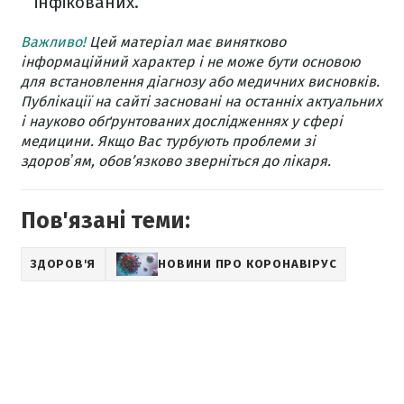
інфікованих.
Важливо!
Цей матеріал має винятково
інформаційний характер і не може бути основою
для встановлення діагнозу або медичних висновків.
Публікації на сайті засновані на останніх актуальних
і науково обґрунтованих дослідженнях у сфері
медицини. Якщо Вас турбують проблеми зі
здоровʼям, обов’язково зверніться до лікаря.
Пов'язані теми:
ЗДОРОВ'Я
НОВИНИ ПРО КОРОНАВІРУС