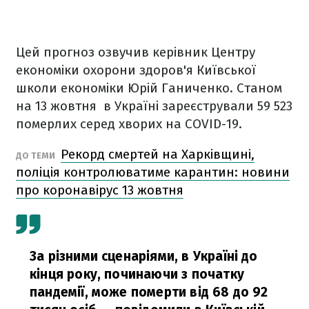
Цей прогноз озвучив керівник Центру
економіки охорони здоров'я Київської
школи економіки Юрій Ганиченко. Станом
на 13 жовтня в Україні зареєстрували 59 523
померлих серед хворих на COVID-19.
Рекорд смертей на Харківщині,
ДО ТЕМИ
поліція контролюватиме карантин: новини
про коронавірус 13 жовтня
За різними сценаріями, в Україні до
кінця року, починаючи з початку
пандемії, може померти від 68 до 92