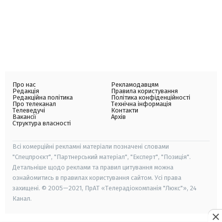
Про нас
Рекламодавцям
Редакція
Правила користування
Редакційна політика
Політика конфіденційності
Про телеканал
Технічна інформація
Телеведучі
Контакти
Вакансії
Архів
Структура власності
Всі комерційні рекламні матеріали позначені словами
"Спецпроєкт", "Партнерський матеріал", "Експерт", "Позиція".
Детальніше щодо реклами та правил цитування можна
ознайомитись в правилах користування сайтом. Усі права
захищені. © 2005—2021, ПрАТ «Телерадіокомпанія "Люкс"», 24
Канал.