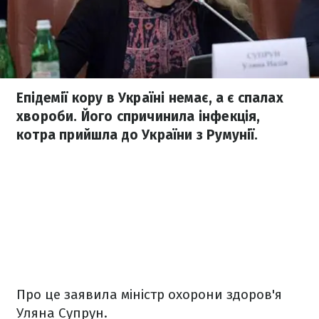
Епідемії кору в Україні немає, а є спалах
хвороби. Його спричинила інфекція,
котра прийшла до України з Румунії.
Про це заявила міністр охорони здоров'я
Уляна Супрун.