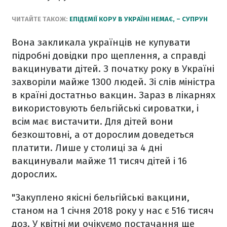
ЧИТАЙТЕ ТАКОЖ:
ЕПІДЕМІЇ КОРУ В УКРАЇНІ НЕМАЄ, – СУПРУН
Вона закликала українців не купувати
підробні довідки про щеплення, а справді
вакцинувати дітей. З початку року в Україні
захворіли майже 1300 людей.
Зі слів міністра
в країні достатньо вакцин. Зараз в лікарнях
використовують бельгійські сироватки, і
всім має вистачити. Для дітей вони
безкоштовні, а от дорослим доведеться
платити. Лише у столиці за 4 дні
вакцинували майже 11 тисяч дітей і 16
дорослих.
"Закуплено якісні бельгійські вакцини,
станом на 1 січня 2018 року у нас є 516 тисяч
доз. У квітні ми очікуємо постачання ще