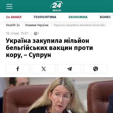
24 КАНАЛ
ГЕОПОЛІТИКА
ЕКОНОМІКА
БІЗНЕС
Health 24
Новини України
Україна закупила мільйон бельгійських вакцин проти кору, – Супрун
16 січня,
15:01
1
Україна закупила мільйон
бельгійських вакцин проти
кору, – Супрун