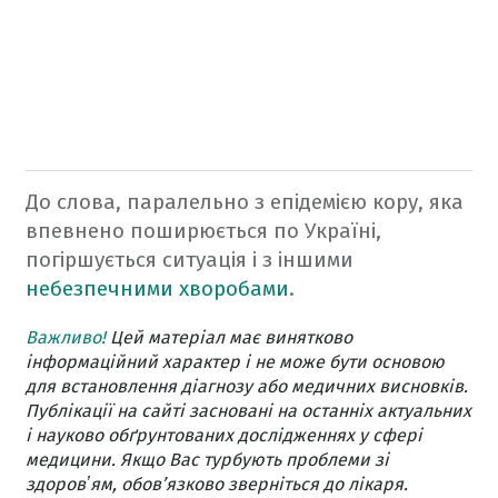
До слова, паралельно з епідемією кору, яка
впевнено поширюється по Україні,
погіршується ситуація і з іншими
небезпечними хворобами
.
Важливо!
Цей матеріал має винятково
інформаційний характер і не може бути основою
для встановлення діагнозу або медичних висновків.
Публікації на сайті засновані на останніх актуальних
і науково обґрунтованих дослідженнях у сфері
медицини. Якщо Вас турбують проблеми зі
здоровʼям, обов’язково зверніться до лікаря.