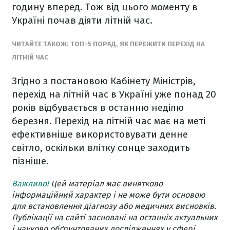
годину вперед. Тож від цього моменту в
Україні почав діяти літній час.
ЧИТАЙТЕ ТАКОЖ: ТОП-5 ПОРАД, ЯК ПЕРЕЖИТИ ПЕРЕХІД НА
ЛІТНІЙ ЧАС
Згідно з постановою Кабінету Міністрів,
перехід на літній час в Україні уже понад 20
років відбувається в останню неділю
березня. Перехід на літній час має на меті
ефективніше використовувати денне
світло, оскільки влітку сонце заходить
пізніше.
Важливо!
Цей матеріал має винятково
інформаційний характер і не може бути основою
для встановлення діагнозу або медичних висновків.
Публікації на сайті засновані на останніх актуальних
і науково обґрунтованих дослідженнях у сфері