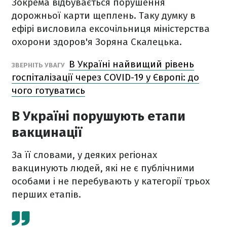
Зокрема відбувається порушення
дорожньої карти щеплень. Таку думку в
ефірі висловила ексочільниця міністерства
охорони здоров'я Зоряна Скалецька.
В Україні найвищий рівень
ЗВЕРНІТЬ УВАГУ
госпіталізації через COVID-19 у Європі: до
чого готуватись
В Україні порушують етапи
вакцинації
За її словами, у деяких регіонах
вакцинують людей, які не є публічними
особами і не перебувають у категорії трьох
перших етапів.