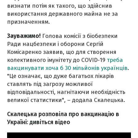
визнати потім як такого, що здійснив
використання державного майна не за
призначенням.
Зауважимо!
Голова комісії з біобезпеки
Ради нацбезпеки і оборони Сергій
Комісаренко заявив, що для створення
колективного імунітету до COVID-19
треба
вакцинувати хоча б 30 мільйонів українців
.
"Це означає, що дуже багатьох лікарів
ставлять під загрозу можливої
відповідальності, нагнітаючи необхідність
великої статистики", – додала Скалецька.
Скалецька розповіла про вакцинацію в
Україні: дивіться відео