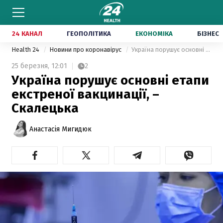
24 КАНАЛ
ГЕОПОЛІТИКА
ЕКОНОМІКА
БІЗНЕС
Health 24
Новини про коронавірус
Україна порушує основні етапи екстреної вакцинації, – Скалецька
25 березня,
12:01
2
Україна порушує основні етапи
екстреної вакцинації, –
Скалецька
Анастасія Мигидюк