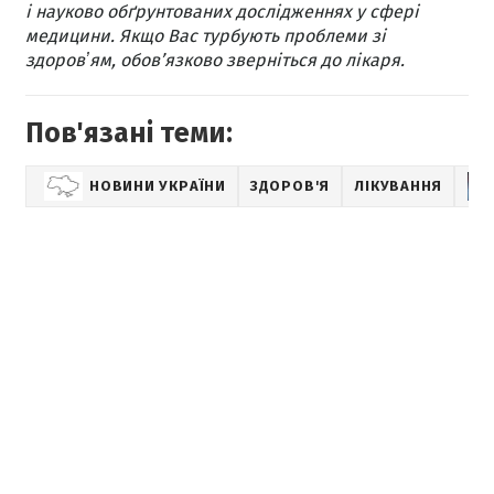
і науково обґрунтованих дослідженнях у сфері
медицини. Якщо Вас турбують проблеми зі
здоровʼям, обов’язково зверніться до лікаря.
Пов'язані теми:
НОВИНИ УКРАЇНИ
ЗДОРОВ'Я
ЛІКУВАННЯ