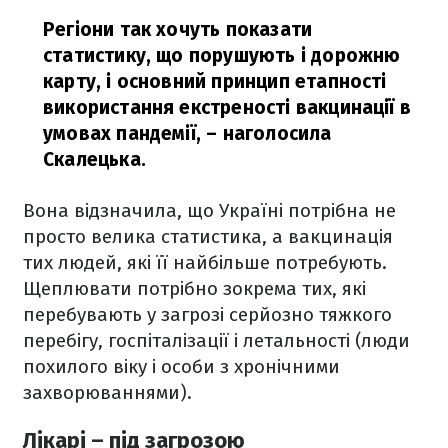
Регіони так хочуть показати
статистику, що порушують і дорожню
карту, і основний принцип етапності
використання екстреності вакцинації в
умовах пандемії,
– наголосила
Скалецька.
Вона відзначила, що Україні потрібна не
просто велика статистика, а вакцинація
тих людей, які її найбільше потребують.
Щеплювати потрібно зокрема тих, які
перебувають у загрозі серйозно тяжкого
перебігу, госпіталізації і летальності (люди
похилого віку і особи з хронічними
захворюваннями).
Лікарі – під загрозою