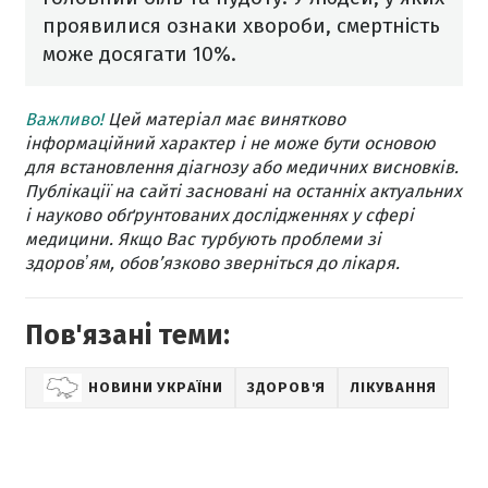
проявилися ознаки хвороби, смертність
може досягати 10%.
Важливо!
Цей матеріал має винятково
інформаційний характер і не може бути основою
для встановлення діагнозу або медичних висновків.
Публікації на сайті засновані на останніх актуальних
і науково обґрунтованих дослідженнях у сфері
медицини. Якщо Вас турбують проблеми зі
здоровʼям, обов’язково зверніться до лікаря.
Пов'язані теми:
НОВИНИ УКРАЇНИ
ЗДОРОВ'Я
ЛІКУВАННЯ