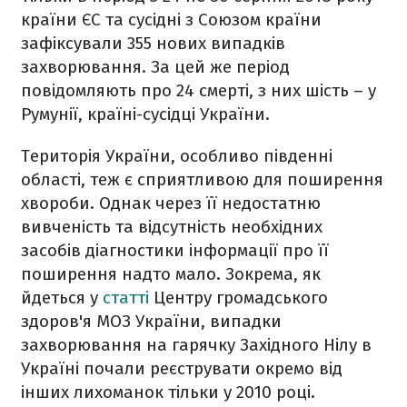
країни ЄС та сусідні з Союзом країни
зафіксували 355 нових випадків
захворювання. За цей же період
повідомляють про 24 смерті, з них шість – у
Румунії, країні-сусідці України.
Територія України, особливо південні
області, теж є сприятливою для поширення
хвороби. Однак через її недостатню
вивченість та відсутність необхідних
засобів діагностики інформації про її
поширення надто мало. Зокрема, як
йдеться у
статті
Центру громадського
здоров'я МОЗ України, випадки
захворювання на гарячку Західного Нілу в
Україні почали реєструвати окремо від
інших лихоманок тільки у 2010 році.