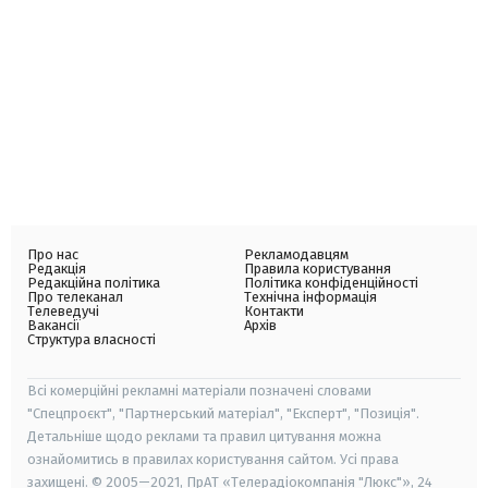
Про нас
Рекламодавцям
Редакція
Правила користування
Редакційна політика
Політика конфіденційності
Про телеканал
Технічна інформація
Телеведучі
Контакти
Вакансії
Архів
Структура власності
Всі комерційні рекламні матеріали позначені словами
"Спецпроєкт", "Партнерський матеріал", "Експерт", "Позиція".
Детальніше щодо реклами та правил цитування можна
ознайомитись в правилах користування сайтом. Усі права
захищені. © 2005—2021, ПрАТ «Телерадіокомпанія "Люкс"», 24