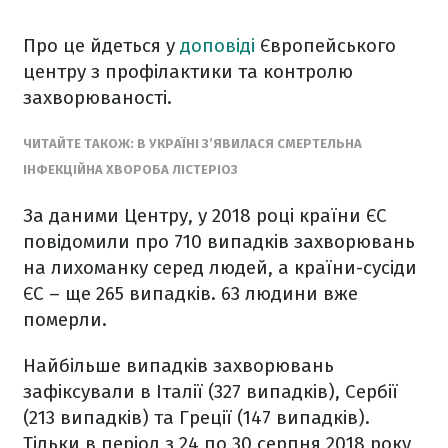
Про це йдеться у
доповіді
Європейського
центру з профілактики та контролю
захворюваності.
ЧИТАЙТЕ ТАКОЖ: В УКРАЇНІ З’ЯВИЛАСЯ СМЕРТЕЛЬНА
ІНФЕКЦІЙНА ХВОРОБА ЛІСТЕРІОЗ
За даними Центру, у 2018 році країни ЄС
повідомили про 710 випадків захворювань
на лихоманку серед людей, а країни-сусіди
ЄС – ще 265 випадків. 63 людини вже
померли.
Найбільше випадків захворювань
зафіксували в Італії (327 випадків), Сербії
(213 випадків) та Греції (147 випадків).
Тільки в період з 24 по 30 серпня 2018 року