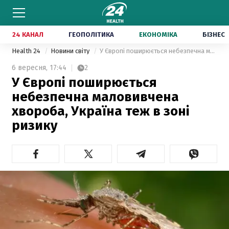
24 КАНАЛ
ГЕОПОЛІТИКА
ЕКОНОМІКА
БІЗНЕС
Health 24
Новини світу
У Європі поширюється небезпечна маловивчена хвороба, Україна теж в зоні ризику
6 вересня,
17:44
2
У Європі поширюється
небезпечна маловивчена
хвороба, Україна теж в зоні
ризику