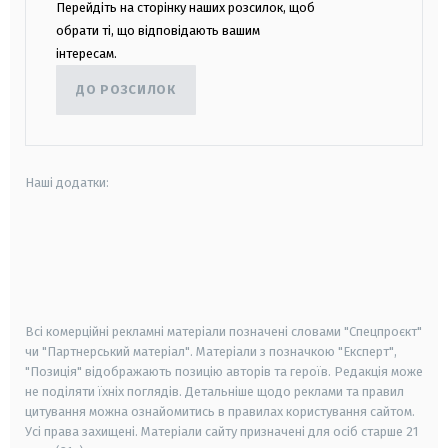
Перейдіть на сторінку наших розсилок, щоб
обрати ті, що відповідають вашим
інтересам.
ДО РОЗСИЛОК
Наші додатки:
android
apple
smart tv
samsung smart tv
Всі комерційні рекламні матеріали позначені словами "Спецпроєкт"
чи "Партнерський матеріал". Матеріали з позначкою "Експерт",
"Позиція" відображають позицію авторів та героїв. Редакція може
не поділяти їхніх поглядів. Детальніше щодо реклами та правил
цитування можна ознайомитись в правилах користування сайтом.
Усі права захищені.
Матеріали сайту призначені для осіб старше
21