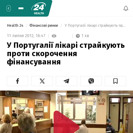
Health 24
Фінансові ринки
 У Португалії лікарі страйкують проти скорочення фінансування 
1 хв
11 липня 2012,
16:47
У Португалії лікарі страйкують
проти скорочення
фінансування