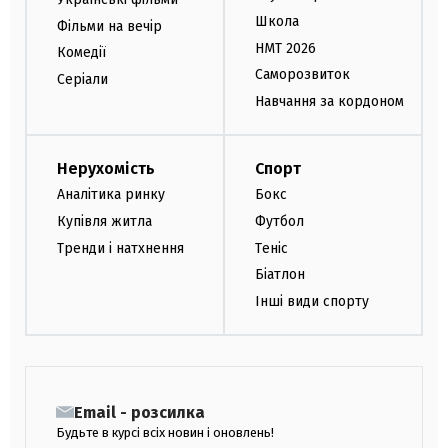
Школа
Фільми на вечір
НМТ 2026
Комедії
Саморозвиток
Серіали
Навчання за кордоном
Нерухомість
Спорт
Аналітика ринку
Бокс
Купівля житла
Футбол
Тренди і натхнення
Теніс
Біатлон
Інші види спорту
Email - розсилка
Будьте в курсі всіх новин і оновлень!