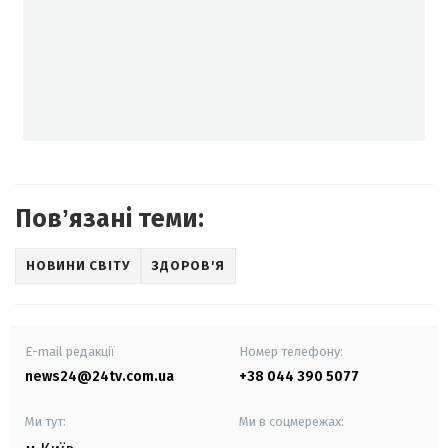
Повʼязані теми:
НОВИНИ СВІТУ
ЗДОРОВ'Я
E-mail редакції
Номер телефону:
news24@24tv.com.ua
+38 044 390 5077
Ми тут:
Ми в соцмережах: