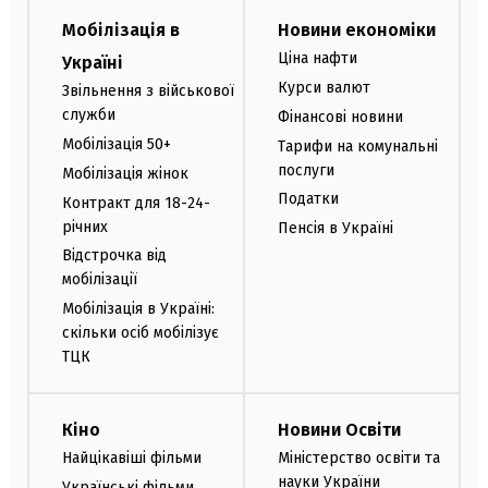
Мобілізація в
Новини економіки
Ціна нафти
Україні
Курси валют
Звільнення з військової
служби
Фінансові новини
Мобілізація 50+
Тарифи на комунальні
послуги
Мобілізація жінок
Податки
Контракт для 18-24-
річних
Пенсія в Україні
Відстрочка від
мобілізації
Мобілізація в Україні:
скільки осіб мобілізує
ТЦК
Кіно
Новини Освіти
Найцікавіші фільми
Міністерство освіти та
науки України
Українські фільми