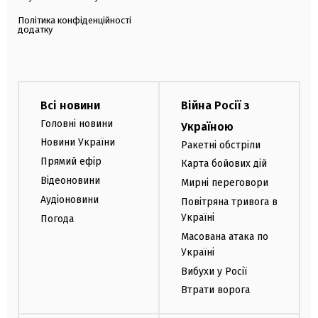
Політика конфіденційності
додатку
Всі новини
Війна Росії з
Головні новини
Україною
Новини України
Ракетні обстріли
Прямий ефір
Карта бойових дій
Відеоновини
Мирні переговори
Аудіоновини
Повітряна тривога в
Україні
Погода
Масована атака по
Україні
Вибухи у Росії
Втрати ворога