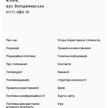
м.Київ
,
вул. Володимирська
офіс
61/11,
50
Про нас
Угода Користувача Спільноти
Редакція
Правила коментування
Редакційна політика
Технічна інформація
Про телеканал
Контакти
Телеведучі
Вакансії
Рекламодавцям
Структура власності
Правила користування
Архів
Політика конфіденційності
Карта сайту
Політика використання
Ігри
штучного інтелекту