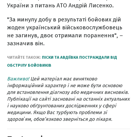
України з питань АТО Андрій Лисенко.
"За минулу добу в результаті бойових дій
жоден український військовослужбовець
не загинув, двоє отримали поранення", –
зазначив він.
ЧИТАЙТЕ ТАКОЖ:
ПІСКИ ТА АВДІЇВКА ПОСТРАЖДАЛИ ВІД
ОБСТРІЛУ БОЙОВИКІВ
Важливо!
Цей матеріал має винятково
інформаційний характер і не може бути основою
для встановлення діагнозу або медичних висновків.
Публікації на сайті засновані на останніх актуальних
і науково обґрунтованих дослідженнях у сфері
медицини. Якщо Вас турбують проблеми зі
здоровʼям, обов’язково зверніться до лікаря.