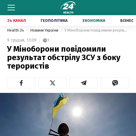
24 КАНАЛ
ГЕОПОЛІТИКА
ЕКОНОМІКА
БІЗНЕС
Health 24
Новини України
У Міноборони повідомили результат обстрілу ЗСУ з боку терористів
9 грудня,
13:09
1
У Міноборони повідомили
результат обстрілу ЗСУ з боку
терористів