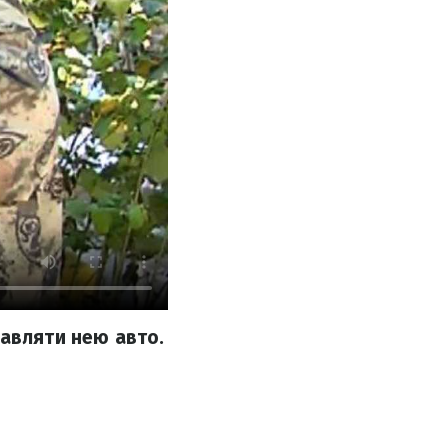
равляти нею авто.