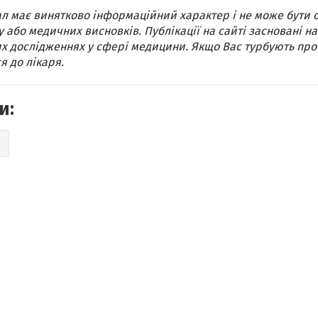
л має винятково інформаційний характер і не може бути 
 або медичних висновків. Публікації на сайті засновані на
х дослідженнях у сфері медицини. Якщо Вас турбують про
я до лікаря.
и:
Я