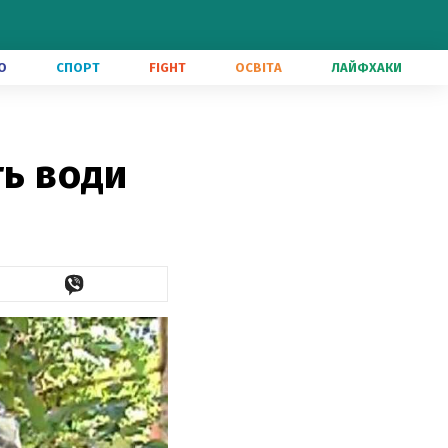
О
СПОРТ
FIGHT
ОСВІТА
ЛАЙФХАКИ
ть води