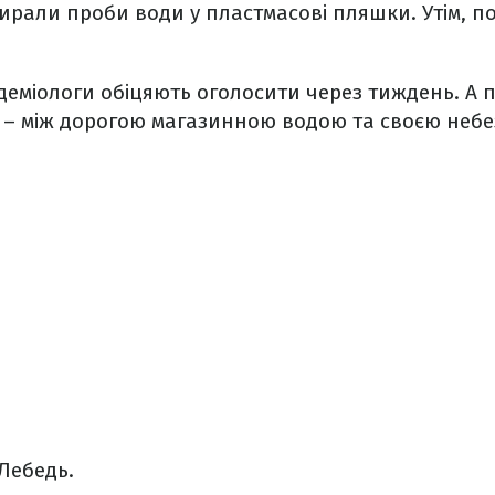
дбирали проби води у пластмасові пляшки. Утім, п
деміологи обіцяють оголосити через тиждень. А по
 – між дорогою магазинною водою та своєю неб
Лебедь.