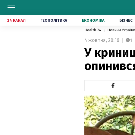
24 КАНАЛ
ГЕОПОЛІТИКА
ЕКОНОМІКА
БІЗНЕС
Health 24
Новини Україн
4 жовтня,
20:16
1
У криниц
опинивс