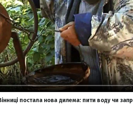
інниці постала нова дилема: пити воду чи зап