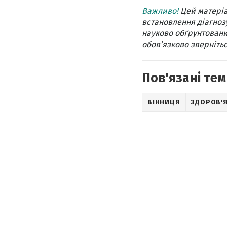
Важливо!
Цей матеріа
встановлення діагнозу
науково обґрунтовани
обов’язково звернітьс
Пов'язані тем
ВІННИЦЯ
ЗДОРОВ'