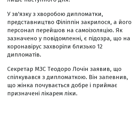
У зв'язку з хворобою дипломатки,
представництво Філіппін закрилося, а його
персонал перейшов на самоізоляцію. Як
зазначено у повідомленні, є підозра, що на
коронавірус захворіли близько 12
дипломатів.
Секретар МЗС Теодоро Лочін заявив, що
спілкувався з дипломаткою. Він запевнив,
що жінка почувається добре і приймає
призначені лікарем ліки.