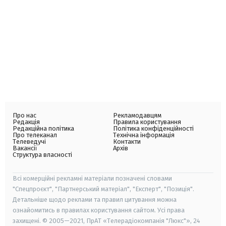
Про нас
Рекламодавцям
Редакція
Правила користування
Редакційна політика
Політика конфіденційності
Про телеканал
Технічна інформація
Телеведучі
Контакти
Вакансії
Архів
Структура власності
Всі комерційні рекламні матеріали позначені словами
"Спецпроєкт", "Партнерський матеріал", "Експерт", "Позиція".
Детальніше щодо реклами та правил цитування можна
ознайомитись в правилах користування сайтом. Усі права
захищені. © 2005—2021, ПрАТ «Телерадіокомпанія "Люкс"», 24