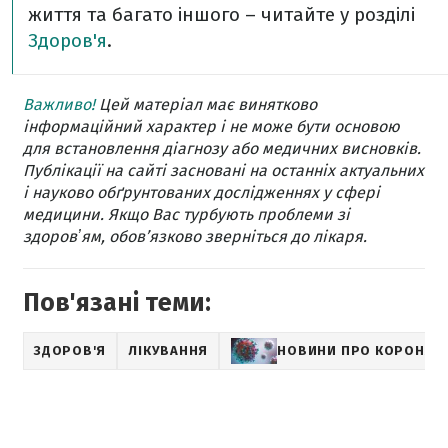
життя та багато іншого – читайте у розділі
Здоров'я
.
Важливо!
Цей матеріал має винятково
інформаційний характер і не може бути основою
для встановлення діагнозу або медичних висновків.
Публікації на сайті засновані на останніх актуальних
і науково обґрунтованих дослідженнях у сфері
медицини. Якщо Вас турбують проблеми зі
здоровʼям, обов’язково зверніться до лікаря.
Пов'язані теми:
ЗДОРОВ'Я
ЛІКУВАННЯ
НОВИНИ ПРО КОРОНАВ