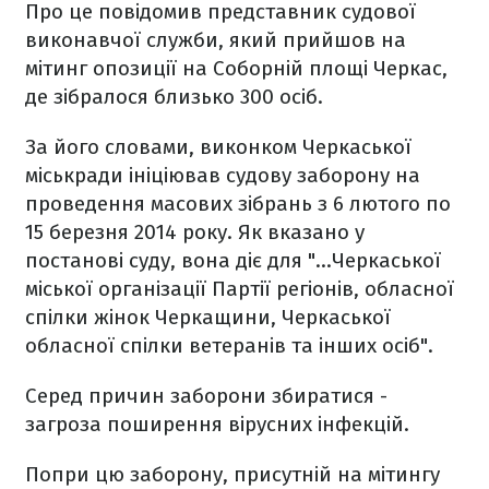
Про це повідомив представник судової
виконавчої служби, який прийшов на
мітинг опозиції на Соборній площі Черкас,
де зібралося близько 300 осіб.
За його словами, виконком Черкаської
міськради ініціював судову заборону на
проведення масових зібрань з 6 лютого по
15 березня 2014 року. Як вказано у
постанові суду, вона діє для "…Черкаської
міської організації Партії регіонів, обласної
спілки жінок Черкащини, Черкаської
обласної спілки ветеранів та інших осіб".
Серед причин заборони збиратися -
загроза поширення вірусних інфекцій.
Попри цю заборону, присутній на мітингу