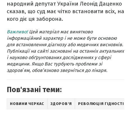
народний депутат України Леонід Даценко
сказав, що суд має чітко встановити всіх, на
кого діє ця заборона.
Важливо!
Цей матеріал має винятково
інформаційний характер і не може бути основою
для встановлення діагнозу або медичних висновків.
Публікації на сайті засновані на останніх актуальних
і науково обґрунтованих дослідженнях у сфері
медицини. Якщо Вас турбують проблеми зі
здоровʼям, обов’язково зверніться до лікаря.
Пов'язані теми:
НОВИНИ ЧЕРКАС
ЗДОРОВ'Я
РЕВОЛЮЦІЯ ГІДНОСТІ