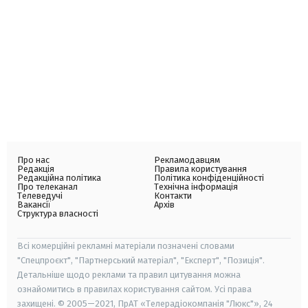
Про нас
Рекламодавцям
Редакція
Правила користування
Редакційна політика
Політика конфіденційності
Про телеканал
Технічна інформація
Телеведучі
Контакти
Вакансії
Архів
Структура власності
Всі комерційні рекламні матеріали позначені словами
"Спецпроєкт", "Партнерський матеріал", "Експерт", "Позиція".
Детальніше щодо реклами та правил цитування можна
ознайомитись в правилах користування сайтом. Усі права
захищені. © 2005—2021, ПрАТ «Телерадіокомпанія "Люкс"», 24