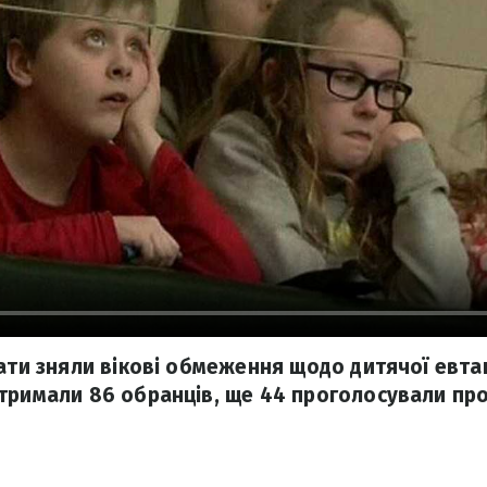
ати зняли вікові обмеження щодо дитячої евтан
тримали 86 обранців, ще 44 проголосували про