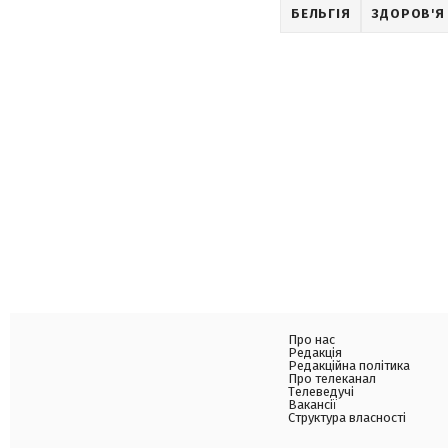
БЕЛЬГІЯ
ЗДОРОВ'Я
Про нас
Редакція
Редакційна політика
Про телеканал
Телеведучі
Вакансії
Структура власності