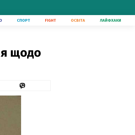
О
СПОРТ
FIGHT
ОСВІТА
ЛАЙФХАКИ
ня щодо