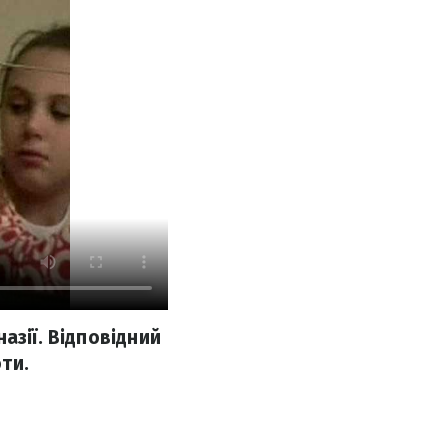
азії. Відповідний
ти.