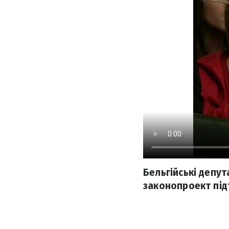
Бельгійські депут
законопроект під