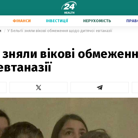
ФІНАНСИ
ІНВЕСТИЦІЇ
НЕРУХОМІСТЬ
ПРАВ
ки
У Бельгії зняли вікові обмеження щодо дитячої евтаназії
ї зняли вікові обмежен
евтаназії