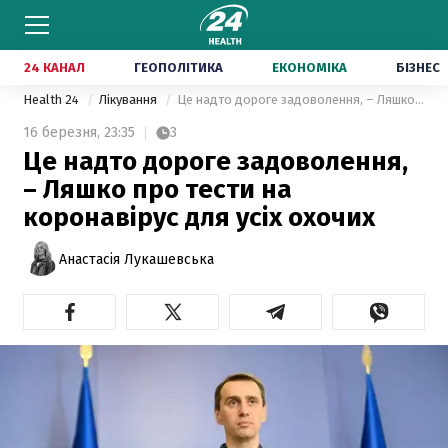
24 КАНАЛ
ГЕОПОЛІТИКА
ЕКОНОМІКА
БІЗНЕС
Health 24
Лікування
Це надто дороге задоволення, – Ляшко про тести на коронавірус для усіх охочих
16 березня,
23:35
3
Це надто дороге задоволення,
– Ляшко про тести на
коронавірус для усіх охочих
Анастасія Лукашевська