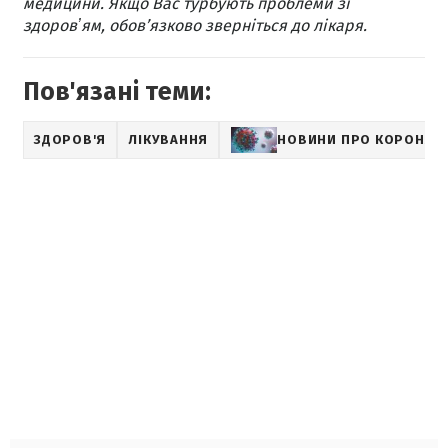
медицини. Якщо Вас турбують проблеми зі
здоровʼям, обов’язково зверніться до лікаря.
Пов'язані теми:
ЗДОРОВ'Я
ЛІКУВАННЯ
НОВИНИ ПРО КОРОНАВ