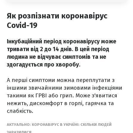
Як розпізнати коронавірус
Covid-19
Інкубаційний період коронавірусу може
тривати від 2 до 14 днів. В цей період
людина не відчуває симптомів та не
здогадується про хворобу.
А перші симптоми можна переплутати з
іншими звичайними зимовими інфекціями
такими як ГРВІ або грип. Може з'явитися
нежить, дискомфорт в горлі, гарячка та
слабкість.
АКТУАЛЬНО: КОРОНАВІРУС В УКРАЇНІ: СКІЛЬКИ ЛЮДЕЙ
ЗАРАЗИЛИСЯ