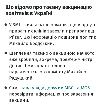
Що відомо про таємну вакцинацію
політиків в Україні
У ЗМІ з'явилась інформація, що в одну з
приватних клінік завезли препарат від
Pfizer. Цю інформацію поширив політик
Михайло Бродський.
Щеплення таємною вакциною начебто
вже зробили, зокрема, прем'єр-міністр
Денис Шмигаль та голова
парламентського комітету Михайло
Радуцький.
Сам
глава уряду доручив МВС та МОЗ
перевірити інформацію про завезення
вакцини.