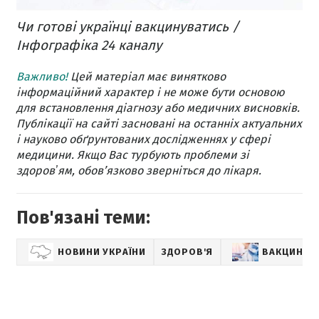
Чи готові українці вакцинуватись /
Інфографіка 24 каналу
Важливо!
Цей матеріал має винятково
інформаційний характер і не може бути основою
для встановлення діагнозу або медичних висновків.
Публікації на сайті засновані на останніх актуальних
і науково обґрунтованих дослідженнях у сфері
медицини. Якщо Вас турбують проблеми зі
здоровʼям, обов’язково зверніться до лікаря.
Пов'язані теми:
НОВИНИ УКРАЇНИ
ЗДОРОВ'Я
ВАКЦИНАЦ