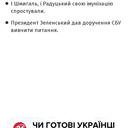
І Шмигаль, і Радуцький свою імунізацію
спростували.
Президент Зеленський дав доручення СБУ
вивчити питання.