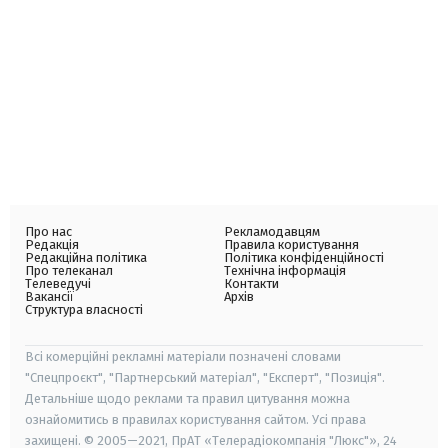
Про нас
Рекламодавцям
Редакція
Правила користування
Редакційна політика
Політика конфіденційності
Про телеканал
Технічна інформація
Телеведучі
Контакти
Вакансії
Архів
Структура власності
Всі комерційні рекламні матеріали позначені словами
"Спецпроєкт", "Партнерський матеріал", "Експерт", "Позиція".
Детальніше щодо реклами та правил цитування можна
ознайомитись в правилах користування сайтом. Усі права
захищені. © 2005—2021, ПрАТ «Телерадіокомпанія "Люкс"», 24