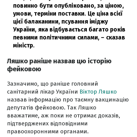
повинно бути опубліковано, за ціною,
умови, терміни поставки. Це ціна всієї
цієї балаканини, псування іміджу
України, яка відбувається багато років
певними політичними силами,
– сказав
міністр.
Ляшко раніше назвав цю історію
фейковою
Зазначимо, що раніше головний
санітарний лікар України
Віктор Ляшко
назвав інформацію про таємну вакцинацію
депутатів фейковою. Так Ляшко
вважатиме, аж поки не отримає доказів,
підтверджених відповідними
правоохоронними органами.