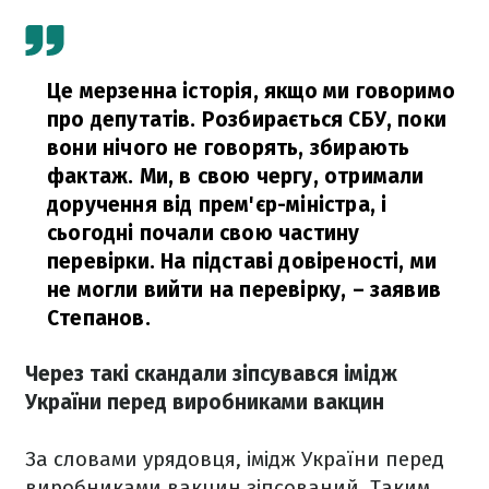
Це мерзенна історія, якщо ми говоримо
про депутатів. Розбирається СБУ, поки
вони нічого не говорять, збирають
фактаж. Ми, в свою чергу, отримали
доручення від прем'єр-міністра, і
сьогодні почали свою частину
перевірки. На підставі довіреності, ми
не могли вийти на перевірку,
– заявив
Степанов.
Через такі скандали зіпсувався імідж
України перед виробниками вакцин
За словами урядовця, імідж України перед
виробниками вакцин зіпсований. Таким