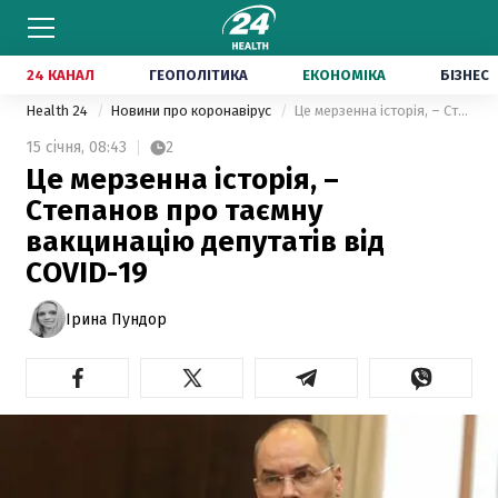
24 КАНАЛ
ГЕОПОЛІТИКА
ЕКОНОМІКА
БІЗНЕС
Health 24
Новини про коронавірус
Це мерзенна історія, – Степанов про таємну вакцинацію депутатів від COVID-19
15 січня,
08:43
2
Це мерзенна історія, –
Степанов про таємну
вакцинацію депутатів від
COVID-19
Ірина Пундор