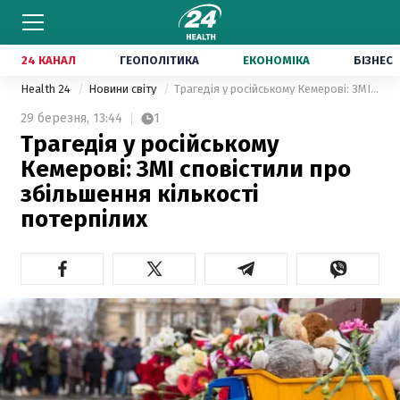
24 КАНАЛ
ГЕОПОЛІТИКА
ЕКОНОМІКА
БІЗНЕС
Health 24
Новини світу
Трагедія у російському Кемерові: ЗМІ сповістили про збільшення кількості потерпілих
29 березня,
13:44
1
Трагедія у російському
Кемерові: ЗМІ сповістили про
збільшення кількості
потерпілих