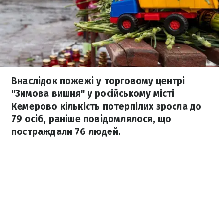
Внаслідок пожежі у торговому центрі
"Зимова вишня" у російському місті
Кемерово кількість потерпілих зросла до
79 осіб, раніше повідомлялося, що
постраждали 76 людей.