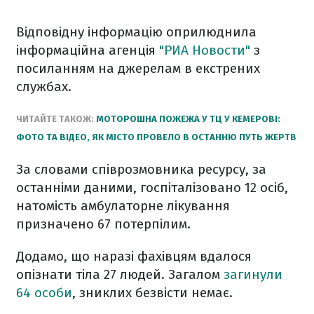
Відповідну інформацію оприлюднила
інформаційна агенція
"РИА Новости"
з
посиланням на джерелам в екстрених
службах.
ЧИТАЙТЕ ТАКОЖ:
МОТОРОШНА ПОЖЕЖА У ТЦ У КЕМЕРОВІ:
ФОТО ТА ВІДЕО, ЯК МІСТО ПРОВЕЛО В ОСТАННЮ ПУТЬ ЖЕРТВ
За словами співрозмовника ресурсу, за
останніми даними, госпіталізовано 12 осіб,
натомість амбулаторне лікування
призначено 67 потерпілим.
Додамо, що наразі фахівцям вдалося
опізнати тіла 27 людей. Загалом
загинули
64 особи
, зниклих безвісти немає.