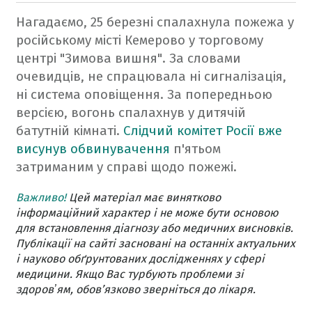
Нагадаємо, 25 березні спалахнула пожежа у
російському місті Кемерово у торговому
центрі "Зимова вишня". За словами
очевидців, не спрацювала ні сигналізація,
ні система оповіщення. За попередньою
версією, вогонь спалахнув у дитячій
батутній кімнаті.
Слідчий комітет Росії вже
висунув обвинувачення
п'ятьом
затриманим у справі щодо пожежі.
Важливо!
Цей матеріал має винятково
інформаційний характер і не може бути основою
для встановлення діагнозу або медичних висновків.
Публікації на сайті засновані на останніх актуальних
і науково обґрунтованих дослідженнях у сфері
медицини. Якщо Вас турбують проблеми зі
здоровʼям, обов’язково зверніться до лікаря.