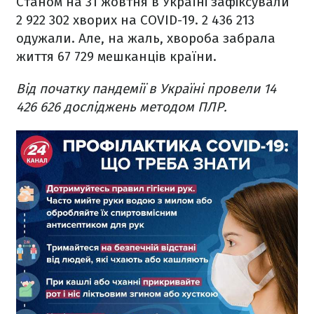
Станом на 31 жовтня в Україні зафіксували
2 922 302 хворих на COVID-19. 2 436 213
одужали. Але, на жаль, хвороба забрала
життя 67 729 мешканців країни.
Від початку пандемії в Україні провели 14
426 626 досліджень методом ПЛР.