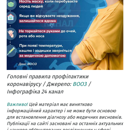
Головні правила профілактики
коронавірусу / Джерело:
ВООЗ
/
Інфографіка 24 канал
Важливо!
Цей матеріал має винятково
інформаційний характер і не може бути основою
для встановлення діагнозу або медичних висновків.
Публікації на сайті засновані на останніх актуальних
і науково обґрунтованих дослідженнях у сфері