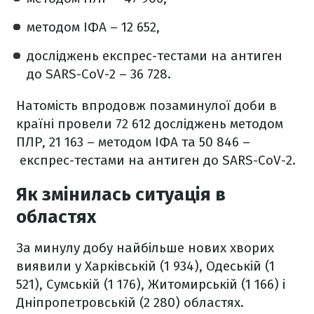
методом ІФА – 12 652,
досліджень експрес-тестами на антиген
до SARS-CoV-2 – 36 728.
Натомість впродовж позаминулої доби в
країні провели 72 612 досліджень методом
ПЛР, 21 163 – методом ІФА та 50 846 –
експрес-тестами на антиген до SARS-CoV-2.
Як змінилась ситуація в
областях
За минулу добу найбільше нових хворих
виявили у Харківській (1 934), Одеській (1
521), Сумській (1 176), Житомирській (1 166) і
Дніпропетровській (2 280) областях.