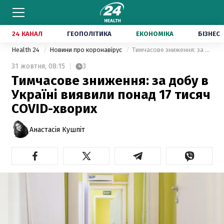
24 КАНАЛ
ГЕОПОЛІТИКА
ЕКОНОМІКА
БІЗНЕС
Health 24
Новини про коронавірус
Тимчасове зниження: за добу в Україні виявили понад 17 тисяч COVID-хворих
31 жовтня,
08:15
3
Тимчасове зниження: за добу в
Україні виявили понад 17 тисяч
COVID-хворих
Анастасія Кушпіт