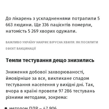
До лікарень з ускладненнями потрапили 5
663 людини. Ще 336 пацієнтів померли,
натомість 5 269 хворих одужали.
ВАЖЛИВО УКРАЇНУ НАКРИЄ ВІРУСНА ХВИЛЯ: ЯК ПОСИЛИТИ
ЕФЕКТ ВАКЦИНАЦІЇ
Темпи тестування дещо знизились
Зниження добової захворюваності,
ймовірніше за все, викликане спадом
тестування населення у вихідні дні. Так,
вчора в країні провели 97 286 тестувань
різними методами, зокрема:
методом ПЛР – 47 906,