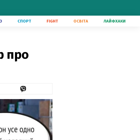
О
СПОРТ
FIGHT
ОСВІТА
ЛАЙФХАКИ
ф про