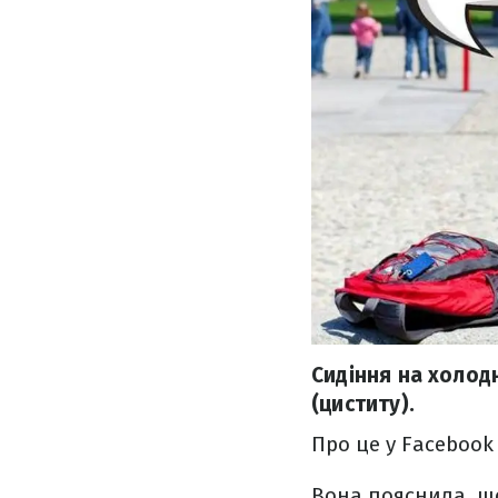
Сидіння на холод
(циститу).
Про це у Facebook
Вона пояснила, щ