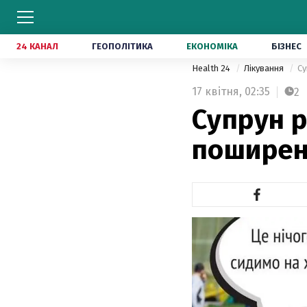
24 КАНАЛ
ГЕОПОЛІТИКА
ЕКОНОМІКА
БІЗНЕС
Health 24
Лікування
Су
17 квітня,
02:35
2
Супрун р
поширен