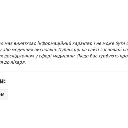
л має винятково інформаційний характер і не може бути 
 або медичних висновків. Публікації на сайті засновані на
х дослідженнях у сфері медицини. Якщо Вас турбують про
я до лікаря.
и:
НЯ