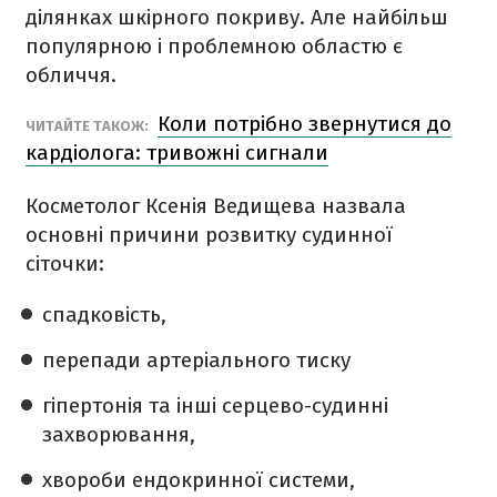
ділянках шкірного покриву. Але найбільш
популярною і проблемною областю є
обличчя.
Коли потрібно звернутися до
ЧИТАЙТЕ ТАКОЖ:
кардіолога: тривожні сигнали
Косметолог Ксенія Ведищева назвала
основні причини розвитку судинної
сіточки:
спадковість,
перепади артеріального тиску
гіпертонія та інші серцево-судинні
захворювання,
хвороби ендокринної системи,