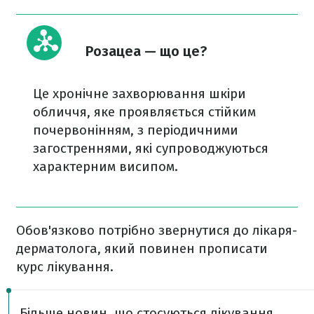
Розацеа — що це?
Це хронічне захворювання шкіри
обличчя, яке проявляється стійким
почервонінням, з періодичними
загостреннями, які супроводжуються
характерним висипом.
Обов'язково потрібно звернутися до лікаря-
дерматолога, який повинен прописати
курс лікування.
Більше новин, що стосуються лікування,