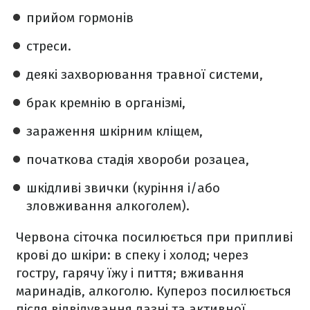
прийом гормонів
стреси.
деякі захворювання травної системи,
брак кремнію в організмі,
зараження шкірним кліщем,
початкова стадія хвороби розацеа,
шкідливі звички (куріння і/або
зловживання алкоголем).
Червона сіточка посилюється при припливі
крові до шкіри: в спеку і холод; через
гостру, гарячу їжу і пиття; вживання
маринадів, алкоголю. Купероз посилюється
після відвідування лазні та активної