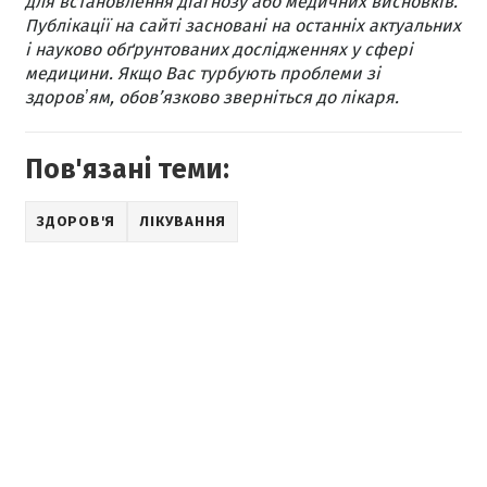
для встановлення діагнозу або медичних висновків.
Публікації на сайті засновані на останніх актуальних
і науково обґрунтованих дослідженнях у сфері
медицини. Якщо Вас турбують проблеми зі
здоровʼям, обов’язково зверніться до лікаря.
Пов'язані теми:
ЗДОРОВ'Я
ЛІКУВАННЯ