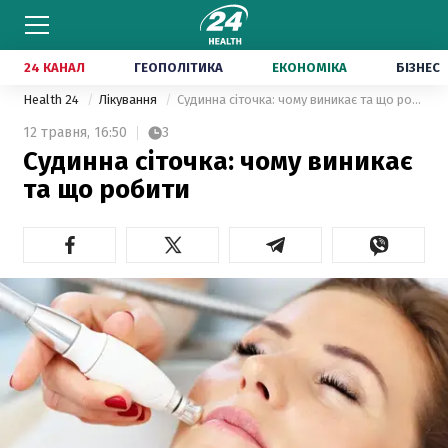
24 КАНАЛ
ГЕОПОЛІТИКА
ЕКОНОМІКА
БІЗНЕС
Health 24
Лікування
Судинна сіточка: чому виникає та що робити
12 травня,
16:50
3
Судинна сіточка: чому виникає
та що робити