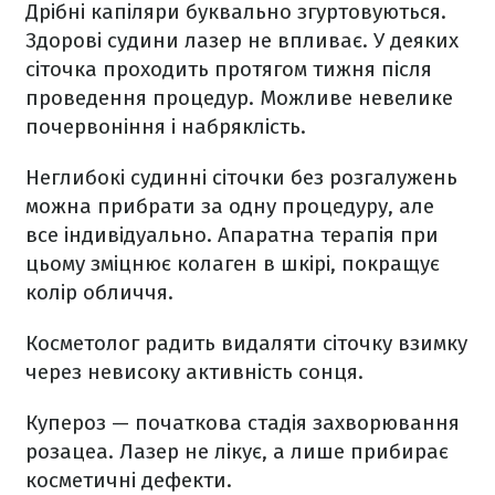
Дрібні капіляри буквально згуртовуються.
Здорові судини лазер не впливає. У деяких
сіточка проходить протягом тижня після
проведення процедур. Можливе невелике
почервоніння і набряклість.
Неглибокі судинні сіточки без розгалужень
можна прибрати за одну процедуру, але
все індивідуально. Апаратна терапія при
цьому зміцнює колаген в шкірі, покращує
колір обличчя.
Косметолог радить видаляти сіточку взимку
через невисоку активність сонця.
Купероз — початкова стадія захворювання
розацеа. Лазер не лікує, а лише прибирає
косметичні дефекти.