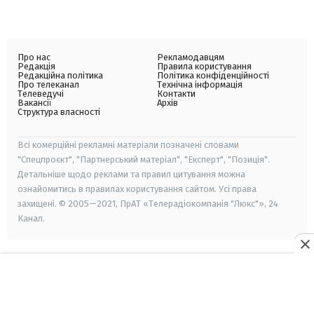
Про нас
Рекламодавцям
Редакція
Правила користування
Редакційна політика
Політика конфіденційності
Про телеканал
Технічна інформація
Телеведучі
Контакти
Вакансії
Архів
Структура власності
Всі комерційні рекламні матеріали позначені словами
"Спецпроєкт", "Партнерський матеріал", "Експерт", "Позиція".
Детальніше щодо реклами та правил цитування можна
ознайомитись в правилах користування сайтом. Усі права
захищені. © 2005—2021, ПрАТ «Телерадіокомпанія "Люкс"», 24
Канал.