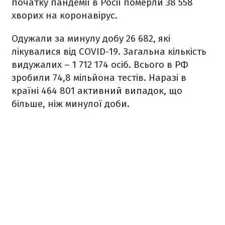
початку пандемії в Росії померли 38 558
хворих на коронавірус.
Одужали за минулу добу 26 682, які
лікувалися від COVID-19. Загальна кількість
видужалих – 1 712 174 осіб. Всього в РФ
зробили 74,8 мільйона тестів. Наразі в
країні 464 801 активний випадок, що
більше, ніж минулої доби.