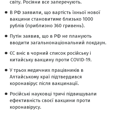
світу. Росіяни все заперечують.
В РФ заявили, що вартість їхньої нової
вакцини становитиме близько 1000
рублів (приблизно 360 гривень).
Путін заявив, що в РФ не планують
вводити загальнонаціональний локдаун.
ЄС вніс в чорний список російську і
китайську вакцину проти COVID-19.
У трьох медичних працівників в
Алтайському краї підтвердився
коронавірус після вакцинації.
Російські науковці тричі підвищували
ефективність своєї вакцини проти
коронавірусу.