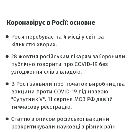
Коронавірус в Росії: основне
Росія перебуває на 4 місці у світі за
кількістю хворих.
28 жовтня російським лікарям заборонили
публічно говорити про COVID-19 без
узгодження слів з владою.
В Росії заявили про початок виробництва
вакцини проти COVID-19 під назвою
"Супутник V". 11 серпня МОЗ РФ дав їй
тимчасову реєстрацію.
Статтю з описом російської вакцини
розкритикували науковці з різних раїн