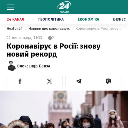
24 КАНАЛ
ГЕОПОЛІТИКА
ЕКОНОМІКА
БІЗНЕС
Health 24
Новини про коронавірус
Коронавірус в Росії: знову новий рекорд
27 листопада,
11:33
2
Коронавірус в Росії: знову
новий рекорд
Олександр Бевза