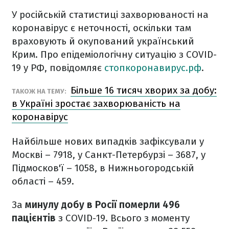
У російській статистиці захворюваності на
коронавірус є неточності, оскільки там
враховують й окупований український
Крим. Про епідеміологічну ситуацію з COVID-
19 у РФ, повідомляє
стопкоронавирус.рф
.
Більше 16 тисяч хворих за добу:
ТАКОЖ НА ТЕМУ:
в Україні зростає захворюваність на
коронавірус
Найбільше нових випадків зафіксували у
Москві – 7918, у Санкт-Петербурзі – 3687, у
Підмосков'ї – 1058, в Нижньогородській
області – 459.
За
минулу добу в Росії померли 496
пацієнтів
з COVID-19. Всього з моменту