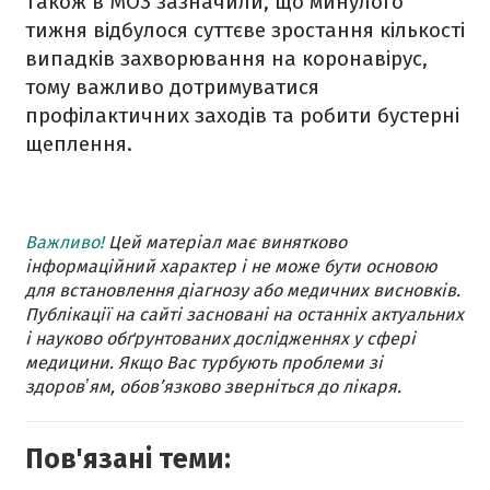
Також в МОЗ зазначили, що минулого
тижня відбулося суттєве зростання кількості
випадків захворювання на коронавірус,
тому важливо дотримуватися
профілактичних заходів та робити бустерні
щеплення.
Важливо!
Цей матеріал має винятково
інформаційний характер і не може бути основою
для встановлення діагнозу або медичних висновків.
Публікації на сайті засновані на останніх актуальних
і науково обґрунтованих дослідженнях у сфері
медицини. Якщо Вас турбують проблеми зі
здоровʼям, обов’язково зверніться до лікаря.
Пов'язані теми: