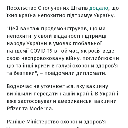
Посольство Сполучених Штатів
додало
, що
їхня країна непохитно підтримує Україну.
"Цей вантаж продемонстрував, що ми
непохитні у своїй відданості підтримці
народу України в умовах глобальної
пандемії COVID-19 в той час, як росія веде
свою неспровоковану війну, поглиблюючи
цю та інші кризи в галузі охорони здоров’я
та безпеки", – повідомили дипломати.
Водночас не уточнюється, яку вакцину
вирішили передати нашій країні. В Україні
вже застосовували американські вакцини
Pfizer та Moderna.
Раніше Міністерство охорони здоров'я