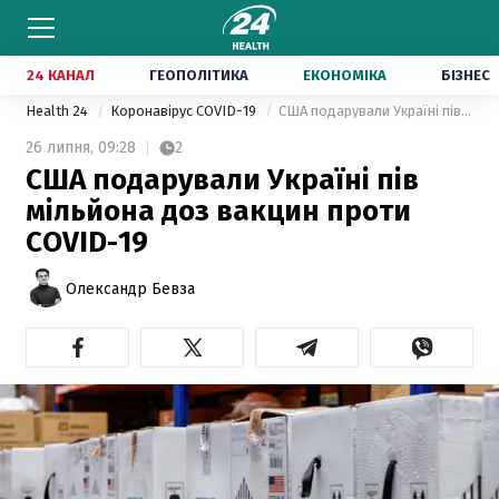
24 КАНАЛ
ГЕОПОЛІТИКА
ЕКОНОМІКА
БІЗНЕС
Health 24
Коронавірус COVID-19
США подарували Україні пів мільйона доз вакцин проти COVID-19
26 липня,
09:28
2
США подарували Україні пів
мільйона доз вакцин проти
COVID-19
Олександр Бевза