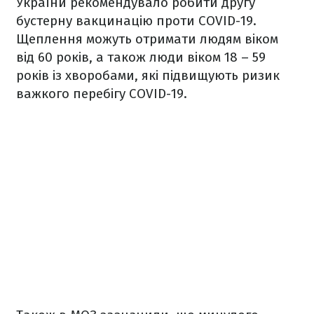
України рекомендувало робити другу
бустерну вакцинацію проти COVID-19.
Щеплення можуть отримати людям віком
від 60 років, а також люди віком 18 – 59
років із хворобами, які підвищують ризик
важкого перебігу COVID-19.