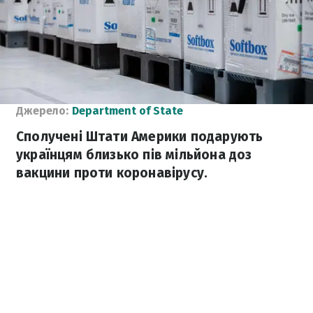
Джерело:
Department of State
Сполучені Штати Америки подарують
українцям близько пів мільйона доз
вакцини проти коронавірусу.