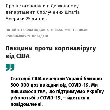
Про це оголосили в Державному
департаменті Сполучених Штатів
Америки 25 липня.
ЧИТАЙТЕ ТАКОЖ: ЯК ДОВГО ТРИВАЄ ІМУНІТЕТ ПІСЛЯ
КОРОНАВІРУСУ: НОВІ ДАНІ
Вакцини проти коронавірусу
від США
Сьогодні США передали Україні близько
500 000 доз вакцини від COVID-19. Ми
пишаємося тим, що підтримуємо Україну
у боротьбі з COVID-19,
– йдеться в
повідомленні.