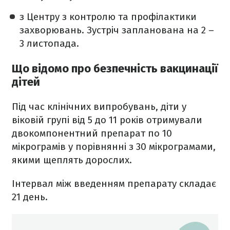
з Центру з контролю та профілактики
захворювань. Зустріч запланована на 2 –
3 листопада.
Що відомо про безпечність вакцинації
дітей
Під час клінічних випробувань, діти у
віковій групі від 5 до 11 років отримували
двокомпонентний препарат по 10
мікрограмів у порівнянні з 30 мікрограмами,
якими щеплять дорослих.
Інтервал між введенням препарату складає
21 день.