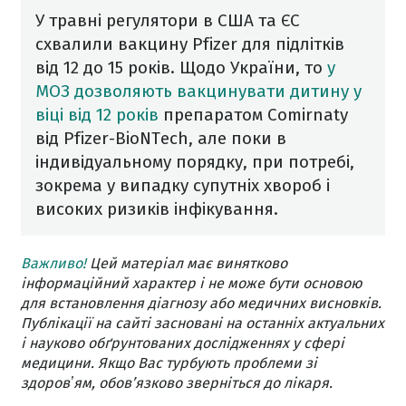
У травні регулятори в США та ЄС
схвалили вакцину Pfizer для підлітків
від 12 до 15 років. Щодо України, то
у
МОЗ дозволяють вакцинувати дитину у
віці від 12 років
препаратом Comirnaty
від Pfizer-BioNTech, але поки в
індивідуальному порядку, при потребі,
зокрема у випадку супутніх хвороб і
високих ризиків інфікування.
Важливо!
Цей матеріал має винятково
інформаційний характер і не може бути основою
для встановлення діагнозу або медичних висновків.
Публікації на сайті засновані на останніх актуальних
і науково обґрунтованих дослідженнях у сфері
медицини. Якщо Вас турбують проблеми зі
здоровʼям, обов’язково зверніться до лікаря.