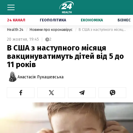
24 КАНАЛ
ГЕОПОЛІТИКА
ЕКОНОМІКА
БІЗНЕС
Health 24
Новини про коронавірус
В США з наступного місяця вакцинуватимуть дітей від 5 до 11 років
20 жовтня,
19:45
2
В США з наступного місяця
вакцинуватимуть дітей від 5 до
11 років
Анастасія Лукашевська