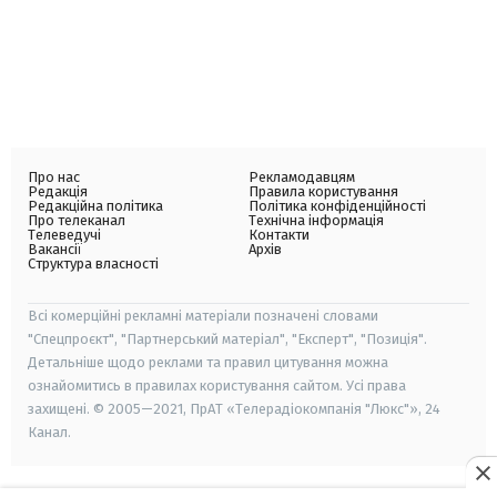
Про нас
Рекламодавцям
Редакція
Правила користування
Редакційна політика
Політика конфіденційності
Про телеканал
Технічна інформація
Телеведучі
Контакти
Вакансії
Архів
Структура власності
Всі комерційні рекламні матеріали позначені словами
"Спецпроєкт", "Партнерський матеріал", "Експерт", "Позиція".
Детальніше щодо реклами та правил цитування можна
ознайомитись в правилах користування сайтом. Усі права
захищені. © 2005—2021, ПрАТ «Телерадіокомпанія "Люкс"», 24
Канал.