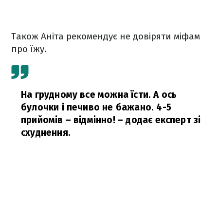
Також Аніта рекомендує не довіряти міфам
про їжу.
На грудному все можна їсти. А ось
булочки і печиво не бажано. 4-5
прийомів – відмінно!
– додає експерт зі
схуднення.