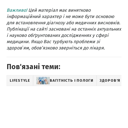
Важливо!
Цей матеріал має винятково
інформаційний характер і не може бути основою
для встановлення діагнозу або медичних висновків.
Публікації на сайті засновані на останніх актуальних
і науково обґрунтованих дослідженнях у сфері
медицини. Якщо Вас турбують проблеми зі
здоровʼям, обов’язково зверніться до лікаря.
Пов'язані теми:
LIFESTYLE
ВАГІТНІСТЬ І ПОЛОГИ
ЗДОРОВ'Я