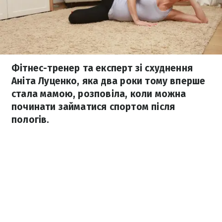
Фітнес-тренер та експерт зі схуднення
Аніта Луценко, яка два роки тому вперше
стала мамою, розповіла, коли можна
починати займатися спортом після
пологів.