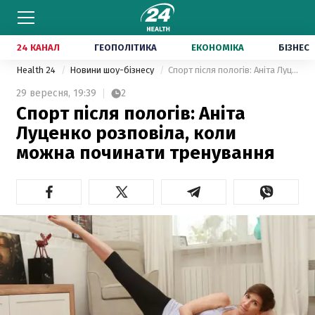
24 КАНАЛ
ГЕОПОЛІТИКА
ЕКОНОМІКА
БІЗНЕС
Health 24
Новини шоу-бізнесу
Спорт після пологів: Аніта Луценко розповіла, коли можна починати тренування
29 вересня,
19:39
2
Спорт після пологів: Аніта
Луценко розповіла, коли
можна починати тренування