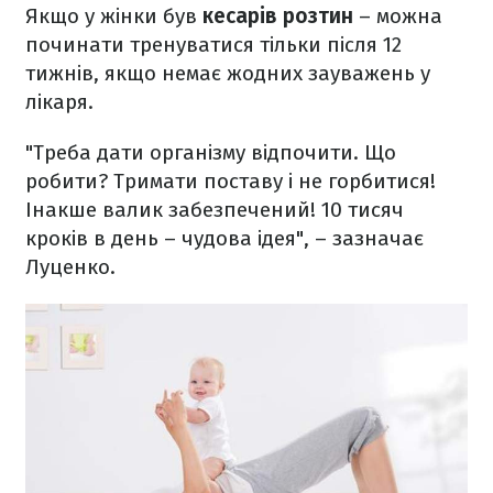
Якщо у жінки був
кесарів розтин
– можна
починати тренуватися тільки після 12
тижнів, якщо немає жодних зауважень у
лікаря.
"Треба дати організму відпочити. Що
робити? Тримати поставу і не горбитися!
Інакше валик забезпечений! 10 тисяч
кроків в день – чудова ідея", – зазначає
Луценко.