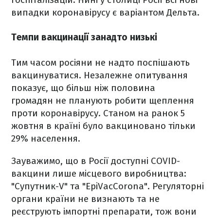
випадки коронавірусу є варіантом Дельта.
Темпи вакцинації занадто низькі
Тим часом росіяни не надто поспішають
вакцинуватися. Незалежне опитування
показує, що більш ніж половина
громадян не планують робити щеплення
проти коронавірусу. Станом на ранок 5
жовтня в країні було вакциновано тільки
29% населення.
Зауважимо, що в Росії доступні COVID-
вакцини лише місцевого виробництва:
"Супутник-V" та "EpiVacCorona". Регуляторні
органи країни не визнають та не
реєструють імпортні препарати, тож вони