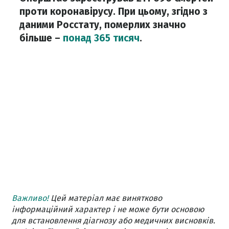
проти коронавірусу. При цьому, згідно з
даними Росстату, померлих значно
більше –
понад 365 тисяч
.
Важливо!
Цей матеріал має винятково
інформаційний характер і не може бути основою
для встановлення діагнозу або медичних висновків.