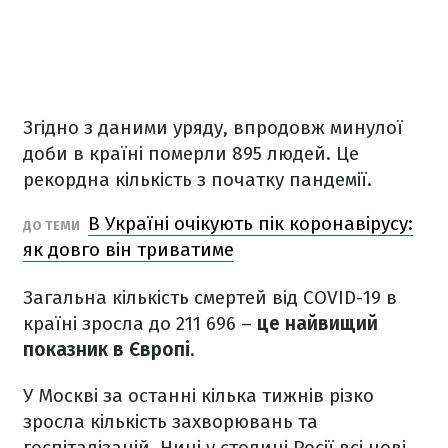
Згідно з даними уряду, впродовж минулої
доби в країні померли 895 людей. Це
рекордна кількість з початку пандемії.
В Україні очікують пік коронавірусу:
ДО ТЕМИ
як довго він триватиме
Загальна кількість смертей від COVID-19 в
країні зросла до 211 696 –
це найвищий
показник в Європі
.
У Москві за останні кілька тижнів різко
зросла кількість захворювань та
госпіталізацій. Нині у столиці Росії всі нові