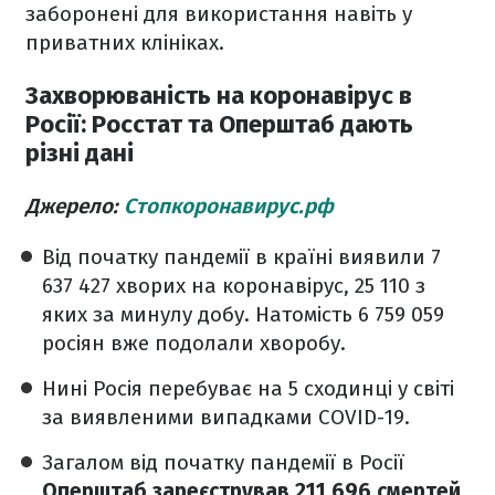
заборонені для використання навіть у
приватних клініках.
Захворюваність на коронавірус в
Росії: Росстат та Оперштаб дають
різні дані
Джерело:
Стопкоронавирус.рф
Від початку пандемії в країні виявили 7
637 427 хворих на коронавірус, 25 110 з
яких за минулу добу. Натомість 6 759 059
росіян вже подолали хворобу.
Нині Росія перебуває на 5 сходинці у світі
за виявленими випадками COVID-19.
Загалом від початку пандемії в Росії
Оперштаб зареєстрував 211 696 смертей