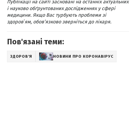
Публікації на сайті засновані на останніх актуальних
і науково обґрунтованих дослідженнях у сфері
медицини. Якщо Вас турбують проблеми зі
здоровʼям, обов’язково зверніться до лікаря.
Пов'язані теми:
ЗДОРОВ'Я
НОВИНИ ПРО КОРОНАВІРУС