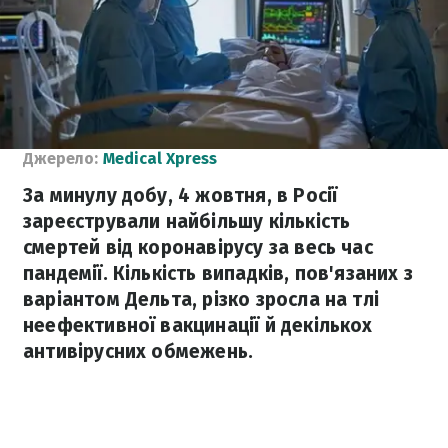
Джерело:
Medical Xpress
За минулу добу, 4 жовтня, в Росії
зареєстрували найбільшу кількість
смертей від коронавірусу за весь час
пандемії. Кількість випадків, пов'язаних з
варіантом Дельта, різко зросла на тлі
неефективної вакцинації й декількох
антивірусних обмежень.