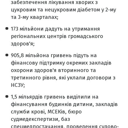
забезпечення лікування хворих з
цукровим та нецукровим діабетом у 2-му
та 3-му кварталах;
173 мільйони дадуть на утримання
регіональних центрів громадського
здоров'я;
905,8 мільйона гривень підуть на
фінансову підтримку окремих закладів
охорони здоров'я вторинного та
третинного рівня, які уклали договори з
НСЗУ;
1,5 мільярдів гривень виділили на
фінансування будинків дитини, закладів
служби крові, МСЕКів, бюро
судмедекспертизи, баз
спецмедпостачання, проведення судово-