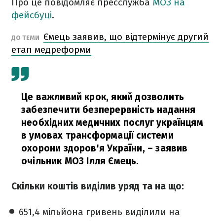
Про це повідомляє пресслужба
МОЗ на
фейсбуці
.
Ємець заявив, що відтермінує другий
ДО ТЕМИ
етап медреформи
Це важливий крок, який дозволить
забезпечити безперервність надання
необхідних медичних послуг українцям
в умовах трансформації системи
охорони здоров'я України,
– заявив
очільник МОЗ Ілля Ємець.
Скільки коштів виділив уряд та на що:
651,4 мільйона гривень виділили на