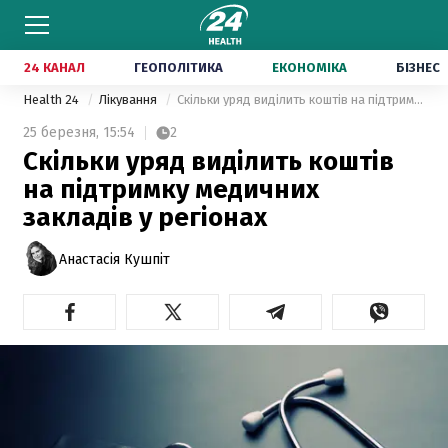
24 КАНАЛ
ГЕОПОЛІТИКА
ЕКОНОМІКА
БІЗНЕС
Health 24
Лікування
Скільки уряд виділить коштів на підтримку медичних закладів у регіонах
25 березня,
15:54
2
Скільки уряд виділить коштів
на підтримку медичних
закладів у регіонах
Анастасія Кушпіт