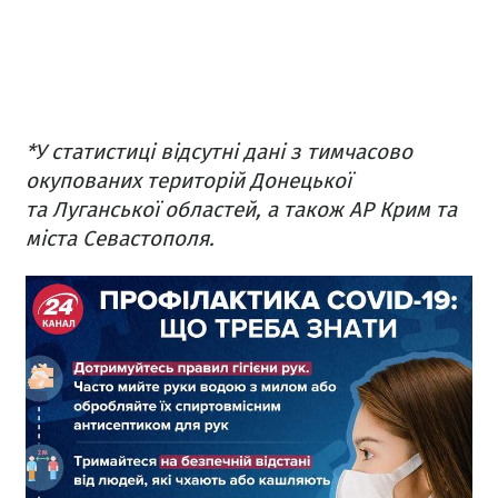
*У статистиці відсутні дані з тимчасово
окупованих територій Донецької
та Луганської областей, а також АР Крим та
міста Севастополя.