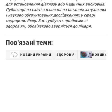
для встановлення діагнозу або медичних висновків.
Публікації на сайті засновані на останніх актуальних
і науково обґрунтованих дослідженнях у сфері
медицини. Якщо Вас турбують проблеми зі
здоровʼям, обов’язково зверніться до лікаря.
Пов'язані теми:
НОВИНИ УКРАЇНИ
ЗДОРОВ'Я
НОВИНИ П