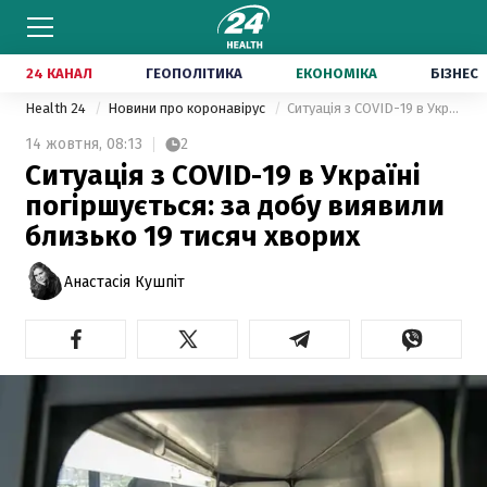
24 КАНАЛ
ГЕОПОЛІТИКА
ЕКОНОМІКА
БІЗНЕС
Health 24
Новини про коронавірус
Ситуація з COVID-19 в Україні погіршується: за добу виявили близько 19 тисяч хворих
14 жовтня,
08:13
2
Ситуація з COVID-19 в Україні
погіршується: за добу виявили
близько 19 тисяч хворих
Анастасія Кушпіт