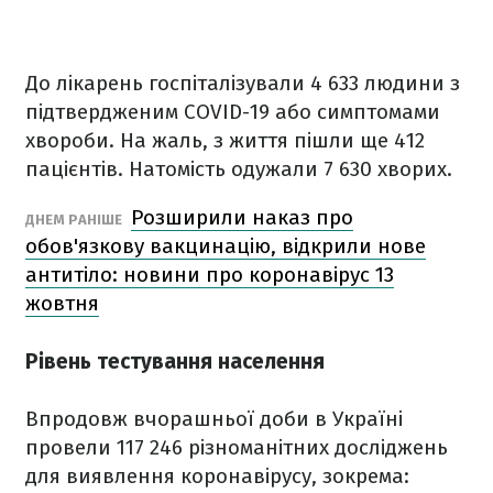
До лікарень госпіталізували 4 633 людини з
підтвердженим COVID-19 або симптомами
хвороби. На жаль, з життя пішли ще 412
пацієнтів. Натомість одужали 7 630 хворих.
Розширили наказ про
ДНЕМ РАНІШЕ
обов'язкову вакцинацію, відкрили нове
антитіло: новини про коронавірус 13
жовтня
Рівень тестування населення
Впродовж вчорашньої доби в Україні
провели 117 246 різноманітних досліджень
для виявлення коронавірусу, зокрема: