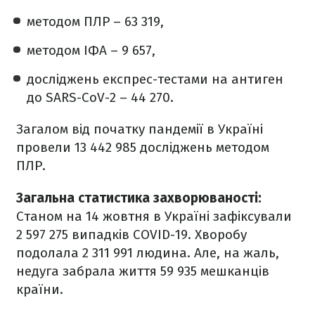
методом ПЛР – 63 319,
методом ІФА – 9 657,
досліджень експрес-тестами на антиген
до SARS-CoV-2 – 44 270.
Загалом від початку пандемії в Україні
провели 13 442 985 досліджень методом
ПЛР.
Загальна статистика захворюваності:
Станом на 14 жовтня в Україні зафіксували
2 597 275 випадків COVID-19. Хворобу
подолала 2 311 991 людина. Але, на жаль,
недуга забрала життя 59 935 мешканців
країни.