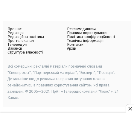
Про нас
Рекламодавцям
Редакція
Правила користування
Редакційна політика
Політика конфіденційності
Про телеканал
Технічна інформація
Телеведучі
Контакти
Вакансії
Архів
Структура власності
Всі комерційні рекламні матеріали позначені словами
"Спецпроєкт", "Партнерський матеріал", "Експерт", "Позиція".
Детальніше щодо реклами та правил цитування можна
ознайомитись в правилах користування сайтом. Усі права
захищені. © 2005—2021, ПрАТ «Телерадіокомпанія "Люкс"», 24
Канал.