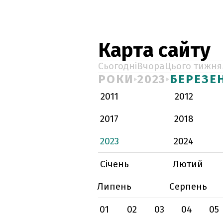
Карта сайту
Сьогодні
Вчора
Цього тижня
РОКИ
2023
БЕРЕЗЕ
2011
2012
2017
2018
2023
2024
Січень
Лютий
Липень
Серпень
01
02
03
04
05