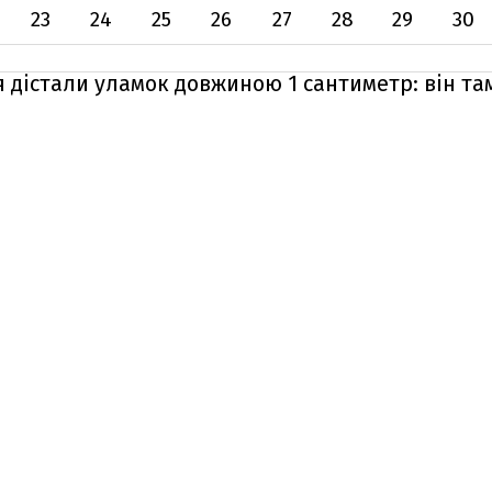
23
24
25
26
27
28
29
30
 дістали уламок довжиною 1 сантиметр: він та