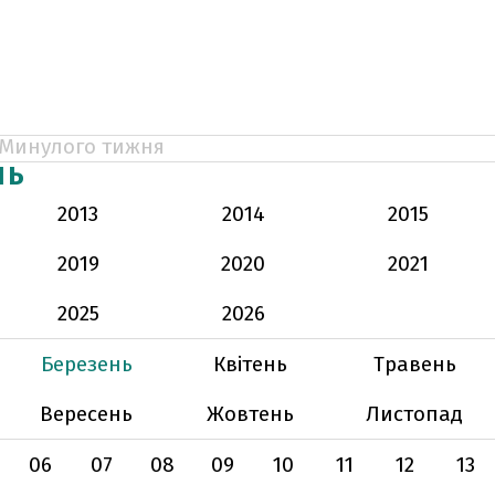
Минулого тижня
НЬ
2013
2014
2015
2019
2020
2021
2025
2026
Березень
Квітень
Травень
Вересень
Жовтень
Листопад
06
07
08
09
10
11
12
13