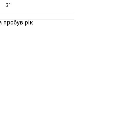
31
м пробув рік