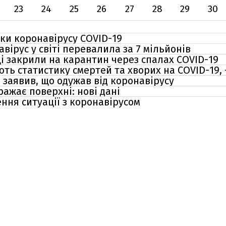
23
24
25
26
27
28
29
30
дки коронавірусу COVID-19
авірус у світі перевалила за 7 мільйонів
 закрили на карантин через спалах COVID-19
ть статистику смертей та хворих на COVID-19,
 заявив, що одужав від коронавірусу
ажає поверхні: нові дані
ння ситуації з коронавірусом