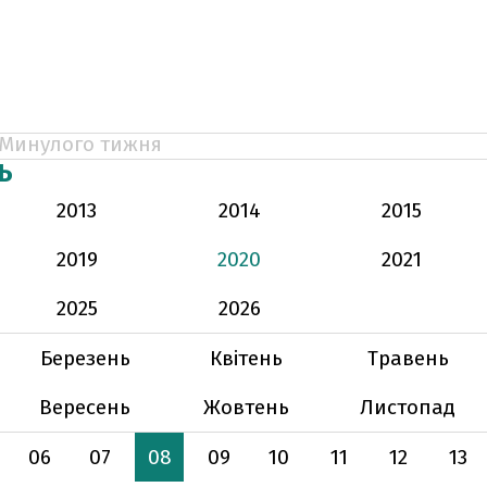
Минулого тижня
Ь
2013
2014
2015
2019
2020
2021
2025
2026
Березень
Квітень
Травень
Вересень
Жовтень
Листопад
06
07
08
09
10
11
12
13