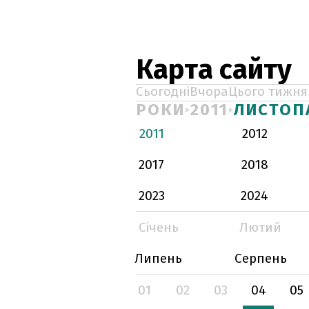
Карта сайту
Сьогодні
Вчора
Цього тижня
РОКИ
2011
ЛИСТОП
2011
2012
2017
2018
2023
2024
Січень
Лютий
Липень
Серпень
01
02
03
04
05