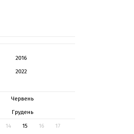
2016
2022
Червень
Грудень
14
15
16
17