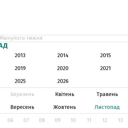
Минулого тижня
АД
2013
2014
2015
2019
2020
2021
2025
2026
Березень
Квітень
Травень
Вересень
Жовтень
Листопад
06
07
08
09
10
11
12
13