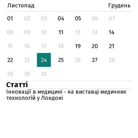
Листопад
Грудень
01
02
03
04
05
06
07
08
09
10
11
12
13
14
15
16
17
18
19
20
21
22
23
24
25
26
27
28
29
30
31
Статті
Інновації в медицині - на виставці медичних
технологій у Лондоні