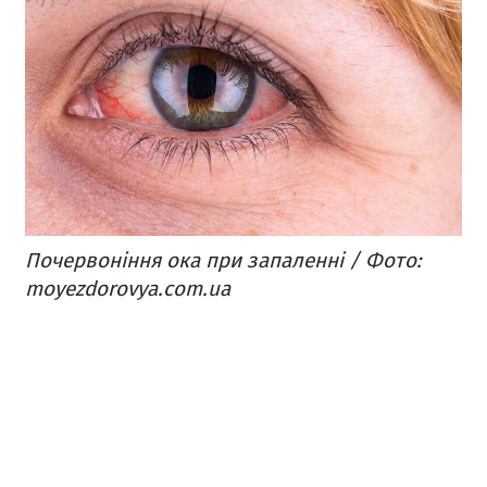
Почервоніння ока при запаленні / Фото:
moyezdorovya.com.ua