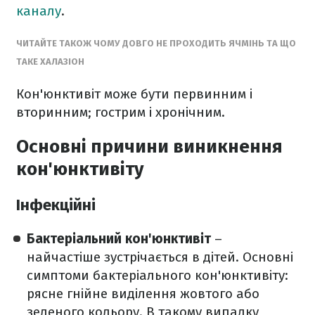
каналу
.
ЧИТАЙТЕ ТАКОЖ ЧОМУ ДОВГО НЕ ПРОХОДИТЬ ЯЧМІНЬ ТА ЩО
ТАКЕ ХАЛАЗІОН
Кон'юнктивіт може бути первинним і
вторинним; гострим і хронічним.
Основні причини виникнення
кон'юнктивіту
Інфекційні
Бактеріальний кон'юнктивіт
–
найчастіше зустрічається в дітей. Основні
симптоми бактеріального кон'юнктивіту:
рясне гнійне виділення жовтого або
зеленого кольору. В такому випадку