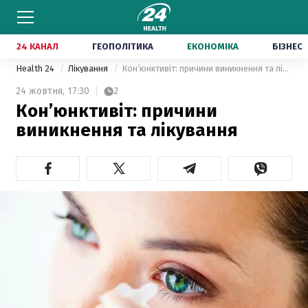
24 КАНАЛ
ГЕОПОЛІТИКА
ЕКОНОМІКА
БІЗНЕС
Health 24
Лікування
Кон’юнктивіт: причини виникнення та лікування
24 жовтня,
17:30
2
Кон’юнктивіт: причини
виникнення та лікування