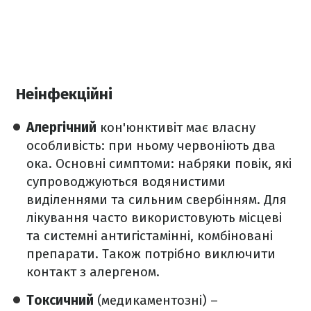
Неінфекційні
Алергічний
кон'юнктивіт має власну
особливість: при ньому червоніють два
ока. Основні симптоми: набряки повік, які
супроводжуються водянистими
виділеннями та сильним свербінням. Для
лікування часто використовують місцеві
та системні антигістамінні, комбіновані
препарати. Також потрібно виключити
контакт з алергеном.
Токсичний
(медикаментозні) –