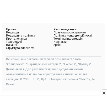
Про нас
Рекламодавцям
Редакція
Правила користування
Редакційна політика
Політика конфіденційності
Про телеканал
Технічна інформація
Телеведучі
Контакти
Вакансії
Архів
Структура власності
Всі комерційні рекламні матеріали позначені словами
"Спецпроєкт", "Партнерський матеріал", "Експерт", "Позиція".
Детальніше щодо реклами та правил цитування можна
ознайомитись в правилах користування сайтом. Усі права
захищені. © 2005—2021, ПрАТ «Телерадіокомпанія "Люкс"», 24
Канал.