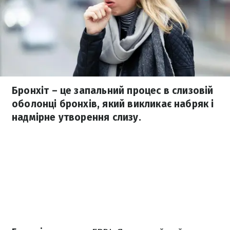
Бронхіт – це запальний процес в слизовій
оболонці бронхів, який викликає набряк і
надмірне утворення слизу.