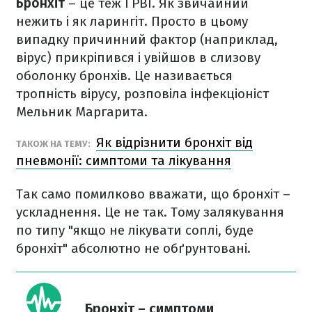
Бронхіт
– це теж ГРВІ. Як звичайний
нежить і як ларингіт. Просто в цьому
випадку причинний фактор (наприклад,
вірус) прикріпився і увійшов в слизову
оболонку бронхів. Це називається
тропність вірусу, розповіла інфекціоніст
Мельник Маргарита.
Як відрізнити бронхіт від
ТАКОЖ НА ТЕМУ:
пневмонії: симптоми та лікування
Так само помилково вважати, що бронхіт –
ускладнення. Це не так. Тому залякування
по типу "якщо не лікувати соплі, буде
бронхіт" абсолютно не обґрунтовані.
Бронхіт – симптоми