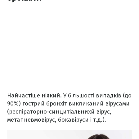
Найчастіше ніякий. У більшості випадків (до
90%) гострий бронхіт викликаний вірусами
(респіраторно-синцитіальнихй вірус,
метапневмовірус, бокавіруси і т.д.).