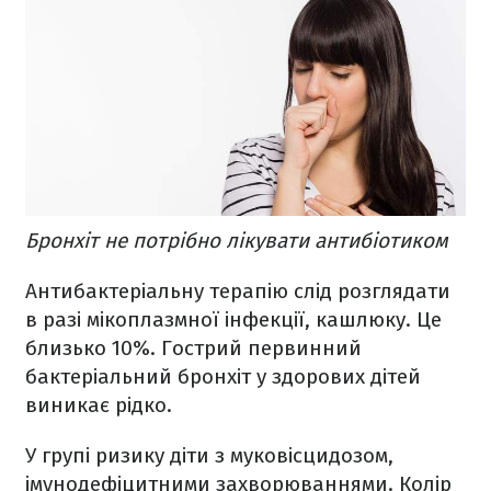
Бронхіт не потрібно лікувати антибіотиком
Антибактеріальну терапію слід розглядати
в разі мікоплазмної інфекції, кашлюку. Це
близько 10%.
Гострий первинний
бактеріальний бронхіт у здорових дітей
виникає рідко.
У групі ризику діти з муковісцидозом,
імунодефіцитними захворюваннями. Колір