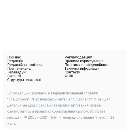
Про нас
Рекламодавцям
Редакція
Правила користування
Редакційна політика
Політика конфіденційності
Про телеканал
Технічна інформація
Телеведучі
Контакти
Вакансії
Архів
Структура власності
Всі комерційні рекламні матеріали позначені словами
"Спецпроєкт", "Партнерський матеріал", "Експерт", "Позиція".
Детальніше щодо реклами та правил цитування можна
ознайомитись в правилах користування сайтом. Усі права
захищені. © 2005—2021, ПрАТ «Телерадіокомпанія "Люкс"», 24
Канал.