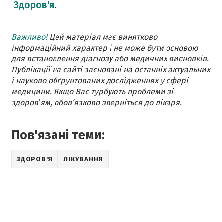
Здоров'я
.
Важливо!
Цей матеріал має винятково
інформаційний характер і не може бути основою
для встановлення діагнозу або медичних висновків.
Публікації на сайті засновані на останніх актуальних
і науково обґрунтованих дослідженнях у сфері
медицини. Якщо Вас турбують проблеми зі
здоровʼям, обов’язково зверніться до лікаря.
Пов'язані теми:
ЗДОРОВ'Я
ЛІКУВАННЯ