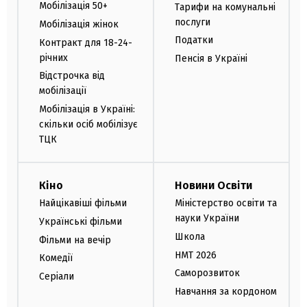
Мобілізація 50+
Тарифи на комунальні
послуги
Мобілізація жінок
Податки
Контракт для 18-24-
річних
Пенсія в Україні
Відстрочка від
мобілізації
Мобілізація в Україні:
скільки осіб мобілізує
ТЦК
Кіно
Новини Освіти
Найцікавіші фільми
Міністерство освіти та
науки України
Українські фільми
Школа
Фільми на вечір
НМТ 2026
Комедії
Саморозвиток
Серіали
Навчання за кордоном