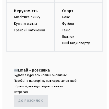
Нерухомість
Спорт
Аналітика ринку
Бокс
Купівля житла
Футбол
Тренди і натхнення
Теніс
Біатлон
Інші види спорту
Email - розсилка
Будьте в курсі всіх новин і оновлень!
Перейдіть на сторінку наших розсилок, щоб
обрати ті, що відповідають вашим
інтересам.
ДО РОЗСИЛОК