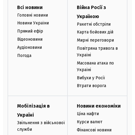
Всі новини
Війна Росії з
Головні новини
Україною
Новини України
Ракетні обстріли
Прямий ефір
Карта бойових дій
Відеоновини
Мирні переговори
Аудіоновини
Повітряна тривога в
Україні
Погода
Масована атака по
Україні
Вибухи у Росії
Втрати ворога
Мобілізація в
Новини економіки
Ціна нафти
Україні
Курси валют
Звільнення з військової
служби
Фінансові новини