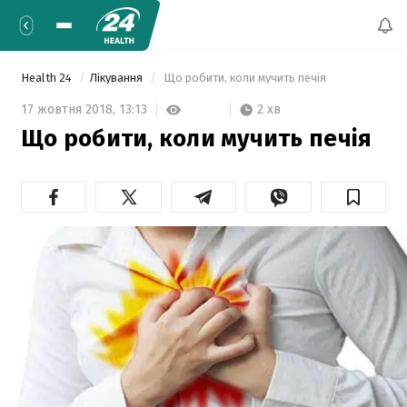
Health 24
Лікування
 Що робити, коли мучить печія 
2 хв
17 жовтня 2018,
13:13
Що робити, коли мучить печія