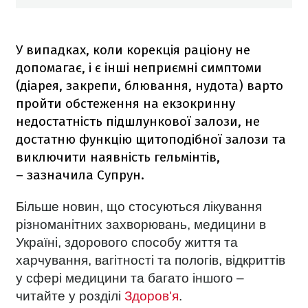
У випадках, коли корекція раціону не
допомагає, і є інші неприємні симптоми
(діарея, закрепи, блювання, нудота) варто
пройти обстеження на екзокринну
недостатність підшлункової залози, не
достатню функцію щитоподібної залози та
виключити наявність гельмінтів,
– зазначила Супрун.
Більше новин, що стосуються лікування
різноманітних захворювань, медицини в
Україні, здорового способу життя та
харчування, вагітності та пологів, відкриттів
у сфері медицини та багато іншого –
читайте у розділі
Здоров'я
.