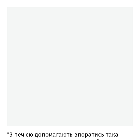
"З печією допомагають впоратись така