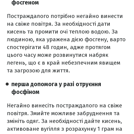
фосгеном
Постраждалого потрібно негайно винести
на свіже повітря. За необхідності дати
кисень та промити очі теплою водою. За
людиною, яка уражена дією фосгену, варто
спостерігати 48 годин, адже протягом
цього часу може розвинутися набряк
легень, що є в край небезпечним явищем
та загрозою для життя.
перша допомога у разі отруєння
фосфіном
Негайно винесіть постраждалого на свіже
повітря. Змийте можливе забруднення та
змініть одяг. За необхідності дайте кисень,
активоване вугілля з розрахунку 1 грам на