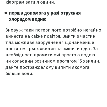
кілограм ваги людини.
перша допомога у разі отруєння
хлоридом водню
Знову ж таки потерпілого потрібно негайно
винести на свіже повітря. Змити з частин
тіла можливе забруднення щонайменше
протягом трьох хвилин та змінити одяг. За
необхідності промити очі простою водою
чи сольовим розчином протягом 15 хвилин.
Дайте постраждалому випити якомога
більше води.