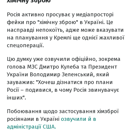
хімічну зброю
Росія активно просуває у медіапросторі
фейки про "хімічну зброю" в Україні. Це
насправді непокоїть, адже може вказувати
на планування у Кремлі ще однієї жахливої
спецоперації.
Цю думку уже озвучили офіційно, зокрема
голова МЗС Дмитро Кулеба та Президент
України Володимир Зеленський, який
зауважив: "Хочеш дізнатися про плани
Росії – подивися, в чому Росія звинувачує
інших".
Побоювання щодо застосування хімзброї
росіянами в Україні
озвучили й в
адміністрації США.