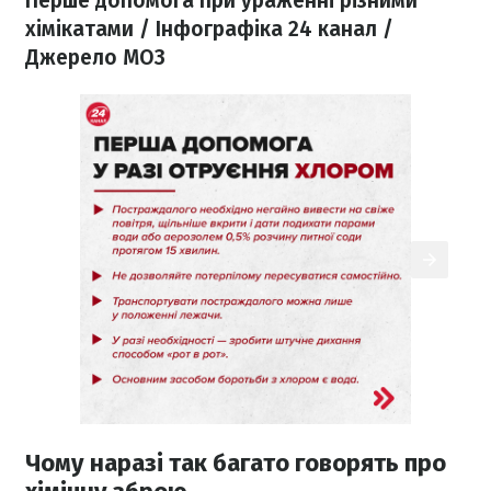
Перше допомога при ураженні різними
хімікатами / Інфографіка 24 канал /
Джерело МОЗ
Чому наразі так багато говорять про