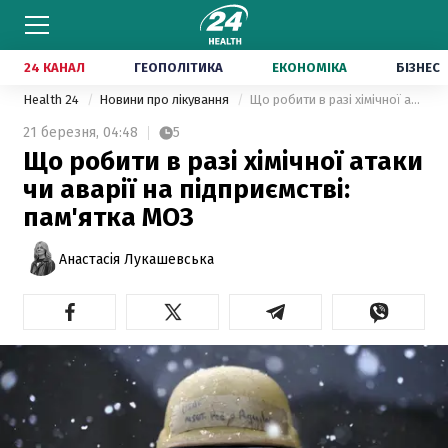
24 КАНАЛ
ГЕОПОЛІТИКА
ЕКОНОМІКА
БІЗНЕС
Health 24
Новини про лікування
Що робити в разі хімічної атаки чи аварії на підприємстві: пам'ятка МОЗ
21 березня,
04:48
5
Що робити в разі хімічної атаки
чи аварії на підприємстві:
пам'ятка МОЗ
Анастасія Лукашевська