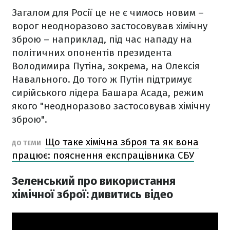
Загалом для Росії це не є чимось новим –
ворог неодноразово застосовував хімічну
зброю – наприклад, під час нападу на
політичних опонентів президента
Володимира Путіна, зокрема, на Олексія
Навального. До того ж Путін підтримує
сирійського лідера Башара Асада, режим
якого "неодноразово застосовував хімічну
зброю".
Що таке хімічна зброя та як вона
ДО ТЕМИ
працює: пояснення експрацівника СБУ
Зеленський про використання
хімічної зброї: дивитись відео