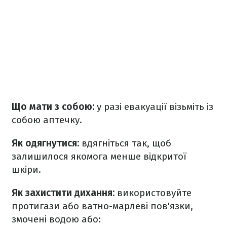
Що мати з собою:
у разі евакуації візьміть із
собою аптечку.
Як одягнутися:
вдягніться так, щоб
залишилося якомога менше відкритої
шкіри.
Як захистити дихання:
використовуйте
протигази або ватно-марлеві пов'язки,
змочені водою або: