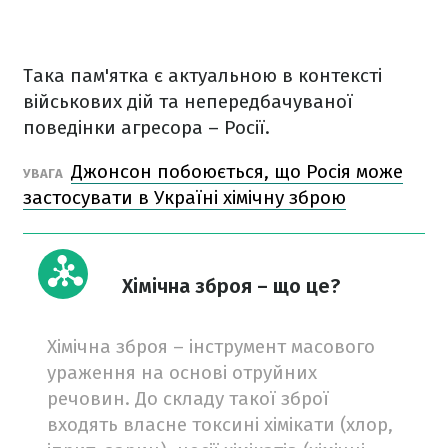
Така пам'ятка є актуальною в контексті
військових дій та непередбачуваної
поведінки агресора – Росії.
Джонсон побоюється, що Росія може
УВАГА
застосувати в Україні хімічну зброю
Хімічна зброя – що це?
Хімічна зброя – інструмент масового
ураження на основі отруйних
речовин. До складу такої зброї
входять власне токсині хімікати (хлор,