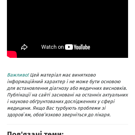
Важливо!
Цей матеріал має винятково
інформаційний характер і не може бути основою
для встановлення діагнозу або медичних висновків.
Публікації на сайті засновані на останніх актуальних
і науково обґрунтованих дослідженнях у сфері
медицини. Якщо Вас турбують проблеми зі
здоровʼям, обов’язково зверніться до лікаря.
Пов'язані теми: