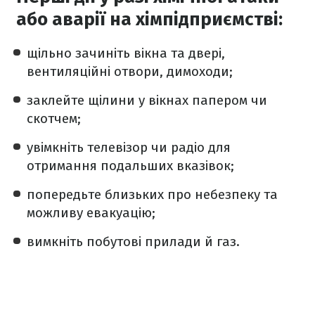
або аварії на хімпідприємстві:
щільно зачиніть вікна та двері,
вентиляційні отвори, димоходи;
заклейте щілини у вікнах папером чи
скотчем;
увімкніть телевізор чи радіо для
отримання подальших вказівок;
попередьте близьких про небезпеку та
можливу евакуацію;
вимкніть побутові прилади й газ.