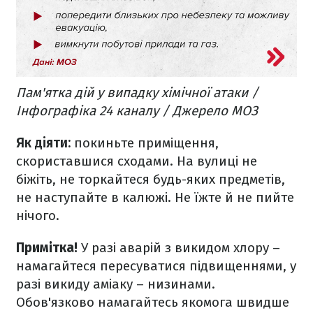
Пам'ятка дій у випадку хімічної атаки /
Інфографіка 24 каналу / Джерело МОЗ
Як діяти:
покиньте приміщення,
скориставшися сходами. На вулиці не
біжіть, не торкайтеся будь-яких предметів,
не наступайте в калюжі. Не їжте й не пийте
нічого.
Примітка!
У разі аварій з викидом хлору –
намагайтеся пересуватися підвищеннями, у
разі викиду аміаку – низинами.
Обов'язково намагайтесь якомога швидше