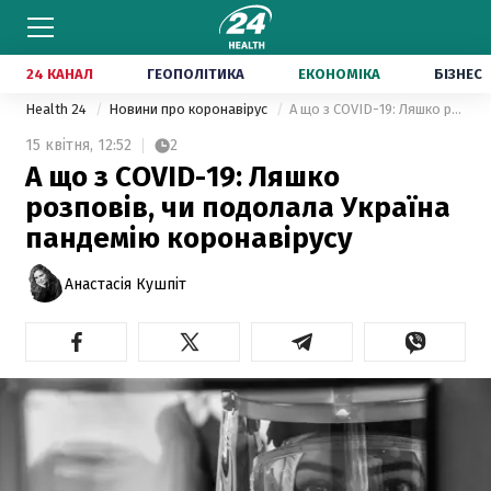
24 КАНАЛ
ГЕОПОЛІТИКА
ЕКОНОМІКА
БІЗНЕС
Health 24
Новини про коронавірус
А що з COVID-19: Ляшко розповів, чи подолала Україна пандемію коронавірусу
15 квітня,
12:52
2
А що з COVID-19: Ляшко
розповів, чи подолала Україна
пандемію коронавірусу
Анастасія Кушпіт