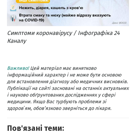
Симптоми коронавірусу / Інфографіка 24
Каналу
Важливо!
Цей матеріал має винятково
інформаційний характер і не може бути основою
для встановлення діагнозу або медичних висновків.
Публікації на сайті засновані на останніх актуальних
і науково обґрунтованих дослідженнях у сфері
медицини. Якщо Вас турбують проблеми зі
здоровʼям, обов’язково зверніться до лікаря.
Пов'язані теми: