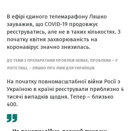
В ефірі єдиного телемарафону Ляшко
зауважив, що COVID-19 продовжує
реєструватись, але не в таких кількостях. З
початку квітня захворюваність на
коронавірус значно знизилась.
ДО ТЕМИ З ПРЕПАРАТАМИ ПРОБЛЕМ НЕМАЄ, ПРОБЛЕМА – У
ЛОГІСТИЦІ, – ЛЯШКО ПРО ЛІКИ ДЛЯ УКРАЇНЦІВ
На початку повномасштабної війни Росії з
Україною в країні реєстрували приблизно 4
тисячі випадків щодня. Тепер – близько
400.