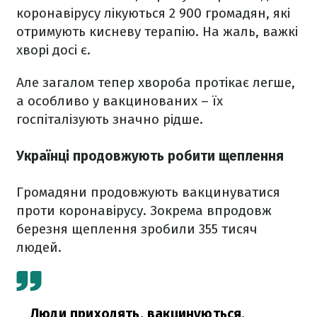
коронавірусу лікуються 2 900 громадян, які
отримують кисневу терапію. На жаль, важкі
хворі досі є.
Але загалом тепер хвороба протікає легше,
а особливо у вакцинованих – їх
госпіталізують значно рідше.
Українці продовжують робити щеплення
Громадяни продовжують вакцинуватися
проти коронавірусу. Зокрема впродовж
березня щеплення зробили 355 тисяч
людей.
Люди приходять, вакцинуються,