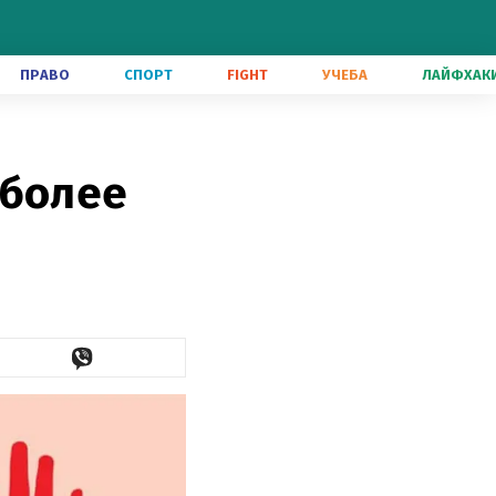
ПРАВО
СПОРТ
FIGHT
УЧЕБА
ЛАЙФХАК
 более