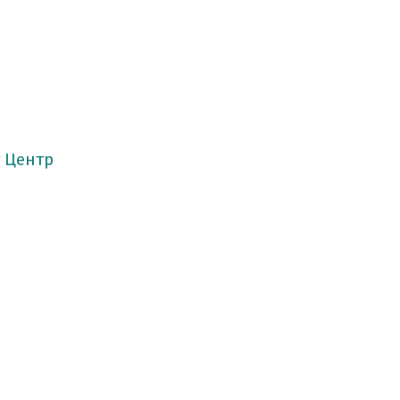
т
Центр