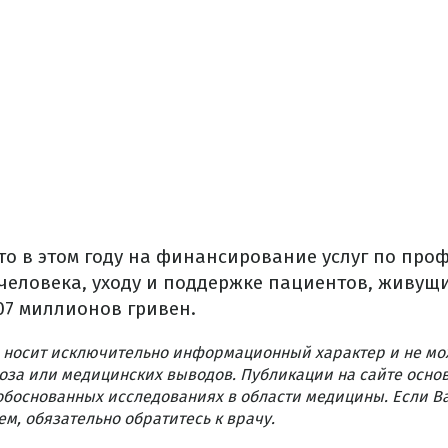
что в этом году на финансирование услуг по про
еловека, уходу и поддержке пациентов, живущи
07 миллионов гривен.
 носит исключительно информационный характер и не мо
оза или медицинских выводов. Публикации на сайте осно
обоснованных исследованиях в области медицины. Если В
м, обязательно обратитесь к врачу.