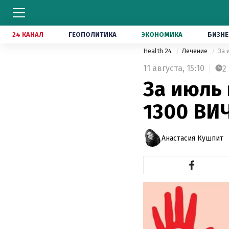
24 КАНАЛ
ГЕОПОЛИТИКА
ЭКОНОМИКА
БИЗНЕ
Health 24
Лечение
За 
11 августа,
15:10
2
За июль
1300 ВИ
Анастасия Кушпит