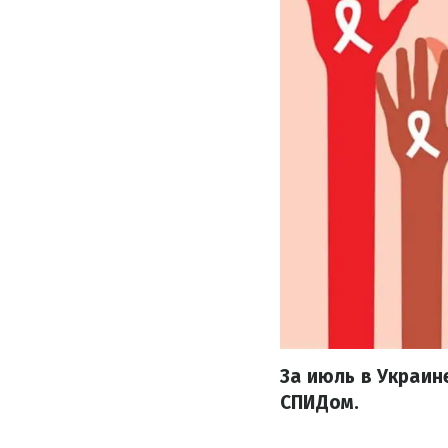
За июль в Украин
СПИДом.