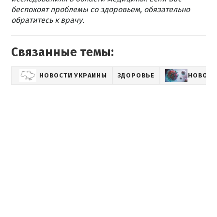
беспокоят проблемы со здоровьем, обязательно
обратитесь к врачу.
Связанные темы:
НОВОСТИ УКРАИНЫ
ЗДОРОВЬЕ
НОВОСТ