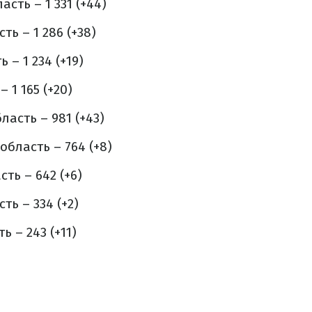
сть – 1 331 (+44)
ть – 1 286 (+38)
 – 1 234 (+19)
 1 165 (+20)
асть – 981 (+43)
бласть – 764 (+8)
ть – 642 (+6)
ть – 334 (+2)
ь – 243 (+11)