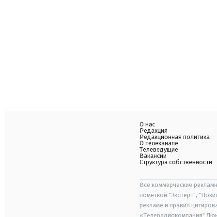
О нас
Редакция
Редакционная политика
О телеканале
Телеведущие
Вакансии
Структура собственности
Все коммерческие рекламн
пометкой "Эксперт", "Поз
рекламе и правил цитиров
«Телерадиокомпания" Люкс