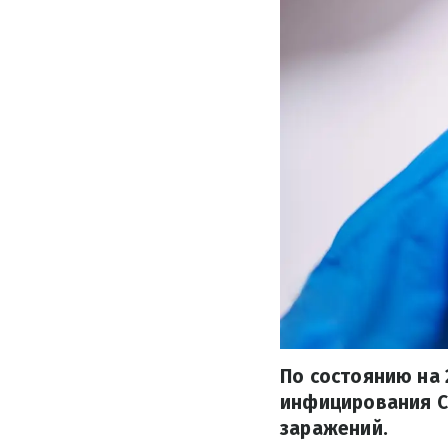
По состоянию на 
инфицирования CO
заражений.