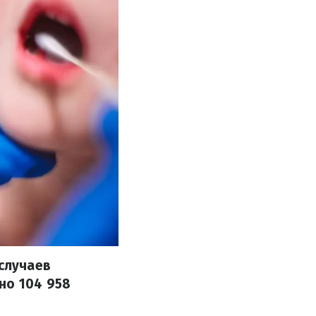
 случаев
но 104 958