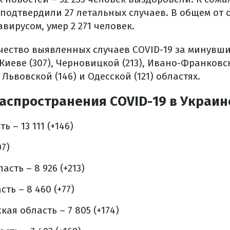
подтвердили 27 летальных случаев. В общем от 
ирусом, умер 2 271 человек.
ество выявленных случаев COVID-19 за минувши
иеве (307), Черновицкой (213), Ивано-Франковск
 Львовской (146) и Одесской (121) областях.
аспространения COVID-19 в Украин
 – 13 111 (+146)
07)
сть – 8 926 (+213)
ть – 8 460 (+77)
ая область – 7 805 (+174)