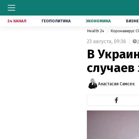
24 КАНАЛ
ГЕОПОЛИТИКА
ЭКОНОМИКА
БИЗНЕ
Health 24
Коронавирус C
23 августа,
09:36
В Украин
случаев
Анастасия Симсек