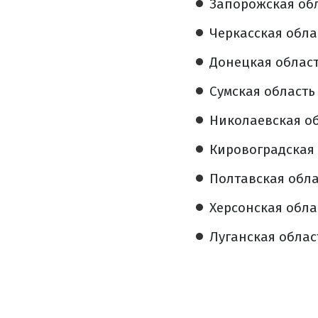
Запорожская обла
Черкасская облас
Донецкая область
Сумская область –
Николаевская обл
Кировоградская о
Полтавская облас
Херсонская облас
Луганская област