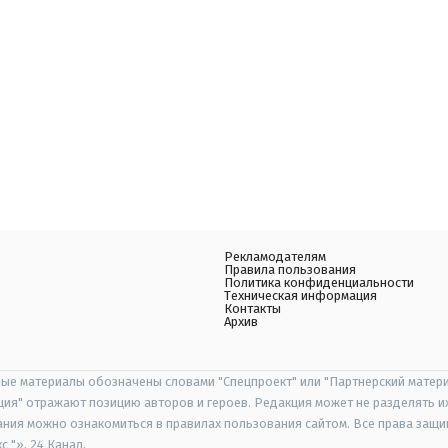
Рекламодателям
Правила пользования
Политика конфиденциальности
Техническая информация
Контакты
Архив
ые материалы обозначены словами "Спецпроект" или "Партнерский матери
иция" отражают позицию авторов и героев. Редакция может не разделять и
ания можно ознакомиться в правилах пользования сайтом. Все права защ
 "», 24 Канал.