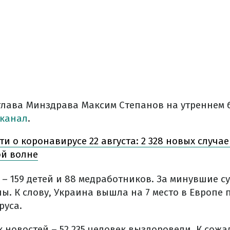
глава Минздрава Максим Степанов на утреннем 
 канал
.
ти о коронавирусе 22 августа: 2 328 новых случае
ой волне
– 159 детей и 88 медработников. За минувшие су
. К слову, Украина вышла на 7 место в Европе 
руса.
новостей – 52 235 человек выздоровели. К сожа