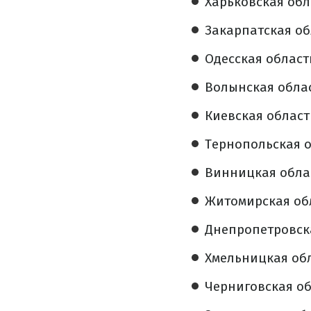
Харьковская обла
Закарпатская обл
Одесская область 
Волынская област
Киевская область 
Тернопольская об
Винницкая област
Житомирская обла
Днепропетровская
Хмельницкая обла
Черниговская обл