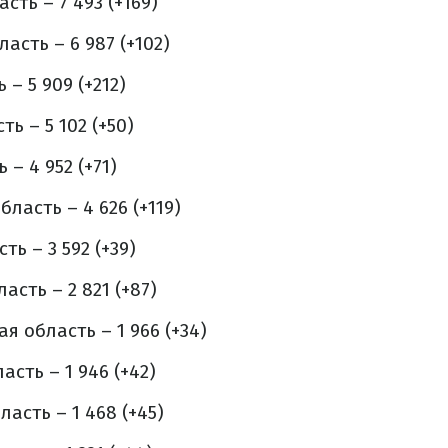
сть – 7 493 (+169)
асть – 6 987 (+102)
– 5 909 (+212)
ь – 5 102 (+50)
– 4 952 (+71)
ласть – 4 626 (+119)
ь – 3 592 (+39)
сть – 2 821 (+87)
 область – 1 966 (+34)
сть – 1 946 (+42)
асть – 1 468 (+45)