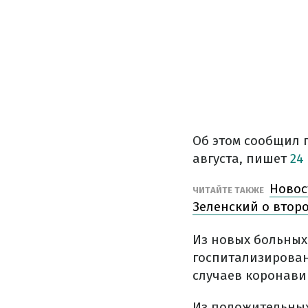
Об этом сообщил 
августа, пишет
24
Новос
ЧИТАЙТЕ ТАКЖЕ
Зеленский о втор
Из новых больных 
госпитализированы
случаев коронави
Из положительных 