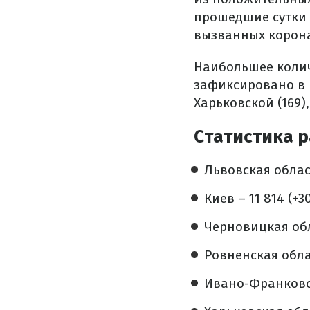
прошедшие сутки 
вызванных коронав
Наибольшее колич
зафиксировано в К
Харьковской (169),
Статистика р
Львовская область
Киев – 11 814 (+3
Черновицкая обла
Ровненская облас
Ивано-Франковск