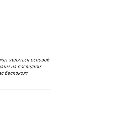
жет являться основой
ваны на последних
ас беспокоят