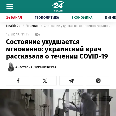
24 КАНАЛ
ГЕОПОЛИТИКА
ЭКОНОМИКА
БИЗНЕ
Health 24
Лечение
Состояние ухудшается мгновенно: украинский врач рассказала о течении COVID-19
12 июля,
11:19
2
Состояние ухудшается
мгновенно: украинский врач
рассказала о течении COVID-19
Анастасия Лукашевская