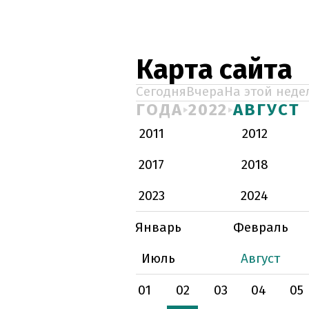
Карта сайта
Сегодня
Вчера
На этой неде
ГОДА
2022
АВГУСТ
2011
2012
2017
2018
2023
2024
Январь
Февраль
Июль
Август
01
02
03
04
05