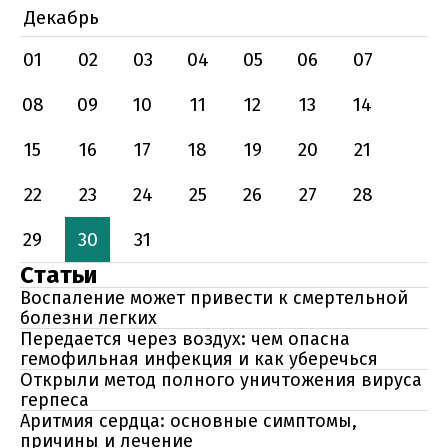
Декабрь
01
02
03
04
05
06
07
08
09
10
11
12
13
14
15
16
17
18
19
20
21
22
23
24
25
26
27
28
29
30
31
Статьи
Воспаление может привести к смертельной
болезни легких
Передается через воздух: чем опасна
гемофильная инфекция и как уберечься
Открыли метод полного уничтожения вируса
герпеса
Аритмия сердца: основные симптомы,
причины и лечение